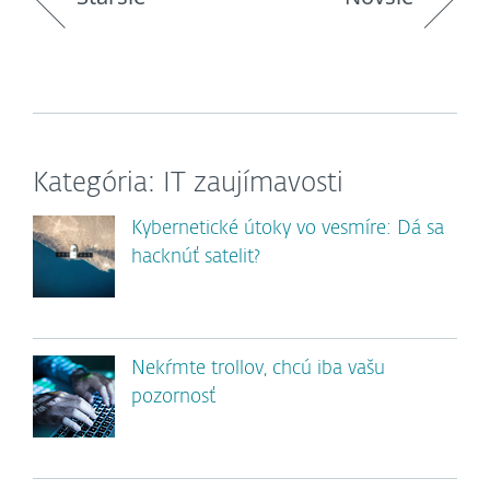
Kategória: IT zaujímavosti
Kybernetické útoky vo vesmíre: Dá sa
hacknúť satelit?
Nekŕmte trollov, chcú iba vašu
pozornosť