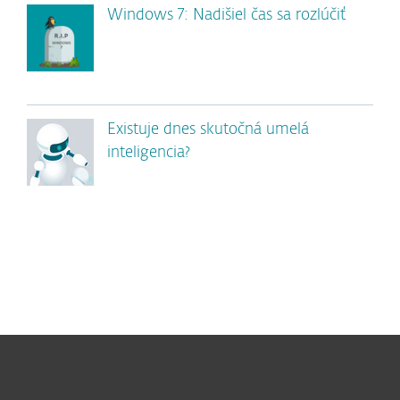
Windows 7: Nadišiel čas sa rozlúčiť
Existuje dnes skutočná umelá
inteligencia?
Pre domácnosti