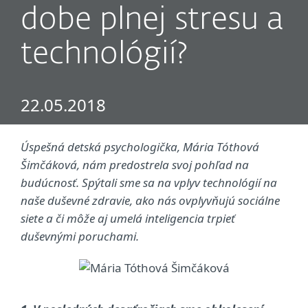
dobe plnej stresu a
technológií?
22.05.2018
Úspešná detská psychologička, Mária Tóthová
Šimčáková, nám predostrela svoj pohľad na
budúcnosť. Spýtali sme sa na vplyv technológií na
naše duševné zdravie, ako nás ovplyvňujú sociálne
siete a či môže aj umelá inteligencia trpieť
duševnými poruchami.