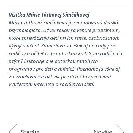
Vizitka Márie Tóthovej Šimčákovej
Mária Tóthová Šimčáková je renomovaná detská
psychologička. Už 25 rokov sa venuje problémom,
ktoré sprevádzajú deti pri ich raste, osobnostnom
vývoji a učení. Zameriava sa však aj na rady pre
rodičov a učiteľov. Je autorkou kníh Som rodič a čo
s tým? Lektoruje a je autorkou mnohých
programov pre deti a mládež. Poznáme ju však aj
zo vzdelávacích aktiviít pre deti k bezpečnému
využivaniu internetu a sociálnych sietí.
Staršie
Novšie