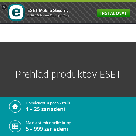
×
ESET Mobile Security
INŠTALOVAŤ
MENU
ZDARMA - na Google Play
Prehľad produktov ESET
Domácnosti a podnikatelia
1 – 25 zariadení
Malé a stredne veľké firmy
5 – 999 zariadení