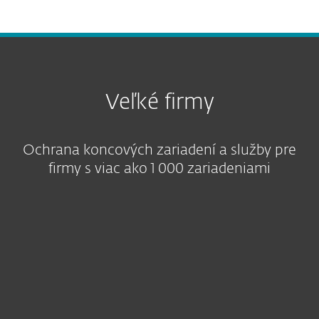
Veľké firmy
Ochrana koncových zariadení a služby pre
firmy s viac ako 1 000 zariadeniami
Odporúčané riešenie
Úrovne ochrany
Bezpečnostné služby