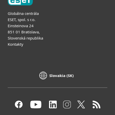
Globálna centrála
ESET, spol. s r.o.
Einsteinova 24
851 01 Bratislava,
Slovenská republika
Kontakty
Slovakia (SK)