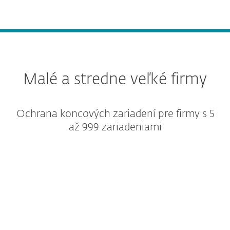
Malé a stredne veľké firmy
Ochrana koncových zariadení pre firmy s 5
až 999 zariadeniami
Úrovne ochrany
Dodatočné riešenia
Moduly platformy