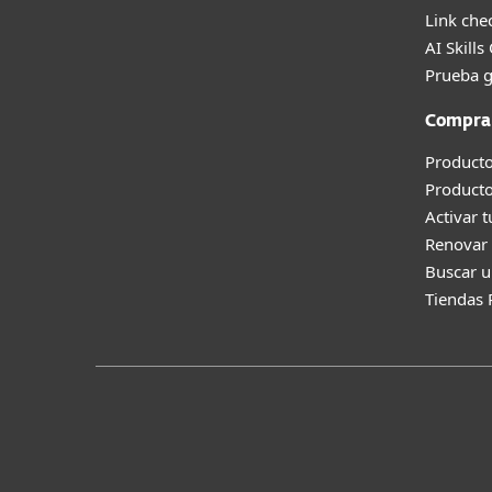
Link che
AI Skills
Prueba g
Compra
Producto
Product
Activar 
Renovar 
Buscar u
Tiendas 