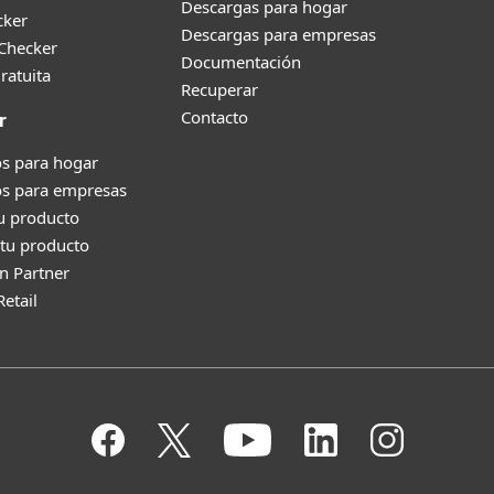
Descargas para hogar
cker
Descargas para empresas
 Checker
Documentación
ratuita
Recuperar
Contacto
r
s para hogar
os para empresas
tu producto
tu producto
n Partner
Retail