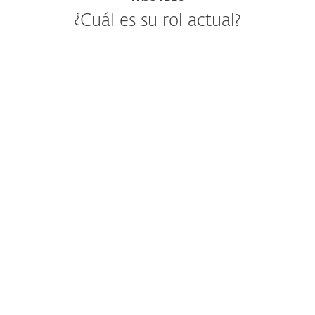
¿Cuál es su rol actual?
IT o administrador de seguridad