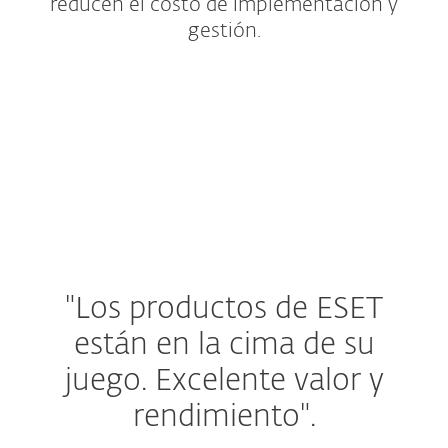
reducen el costo de implementación y
gestión.
Bundles de protección
Oficinas pequeñas y hogar
Complementos y extras
"Los productos de ESET
están en la cima de su
juego.
Excelente valor y
rendimiento".