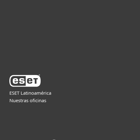
Empresas
Partners
Soporte
Acerca de ESET
ESET Latinoamérica
Nuestras oficinas