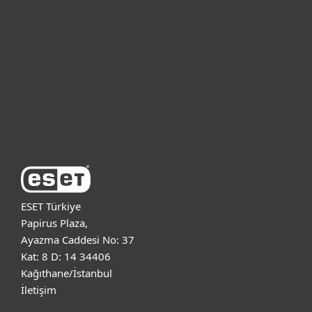
Bireysel
Kurumsal
Destek
ESET Hakkında
ESET Türkiye
Papirus Plaza,
Ayazma Caddesi No: 37
Kat: 8 D: 14 34406
Kağıthane/İstanbul
İletişim