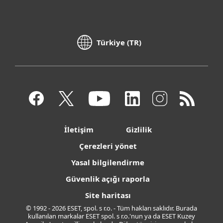
Türkiye (TR)
İletişim
Gizlilik
Çerezleri yönet
Yasal bilgilendirme
Güvenlik açığı raporla
Site haritası
© 1992 - 2026 ESET, spol. s r.o. - Tüm hakları saklıdır. Burada
kullanılan markalar ESET spol. s r.o.'nun ya da ESET Kuzey