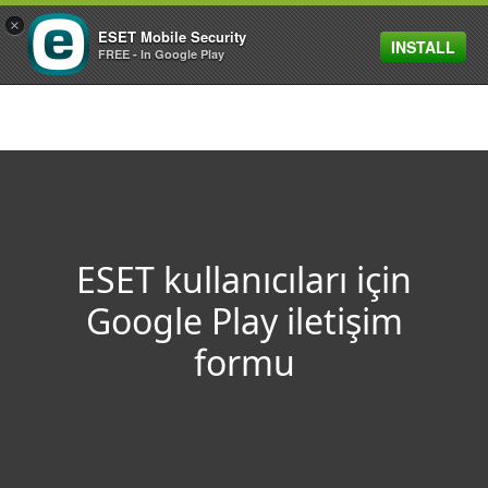
×
ESET Mobile Security
INSTALL
MENU
FREE - In Google Play
ESET kullanıcıları için
Google Play iletişim
formu