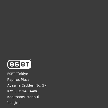
Bireysel
Kurumsal
Destek
ESET Hakkında
ESET Türkiye
Papirus Plaza,
Ayazma Caddesi No: 37
Kat: 8 D: 14 34406
Kağıthane/İstanbul
İletişim