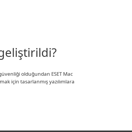
liştirildi?
ın güvenliği olduğundan ESET Mac
lmak için tasarlanmış yazılımlara