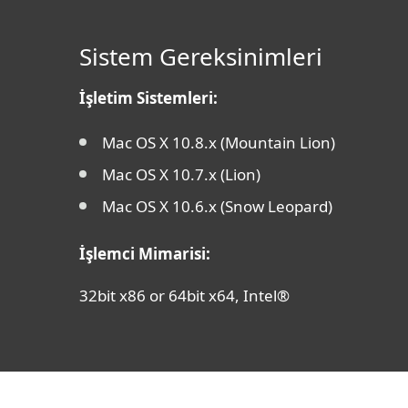
Sistem Gereksinimleri
İşletim Sistemleri:
Mac OS X 10.8.x (Mountain Lion)
Mac OS X 10.7.x (Lion)
Mac OS X 10.6.x (Snow Leopard)
İşlemci Mimarisi:
32bit x86 or 64bit x64, Intel®