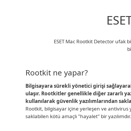
ESET
ESET Mac Rootkit Detector ufak bir
b
Rootkit ne yapar?
Bilgisayara sürekli yönetici girişi sağlayara
ulaşır. Rootkitler genellikle diğer zararlı ya
kullanılarak güvenlik yazılımlarından sak
Rootkit, bilgisayar içine yerleşen ve antivirus
saklabilen kötü amaçlı "hayalet" bir yazılımdır.