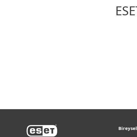
ESE
İndirme
Bireysel