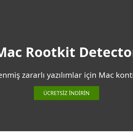
Neden ESET?
Mac Rootkit Detecto
enmiş zararlı yazılımlar için Mac kont
ÜCRETSIZ INDIRIN