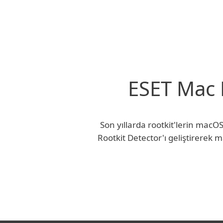
ESET Mac R
Son yıllarda rootkit'lerin macO
Rootkit Detector'ı geliştirerek 