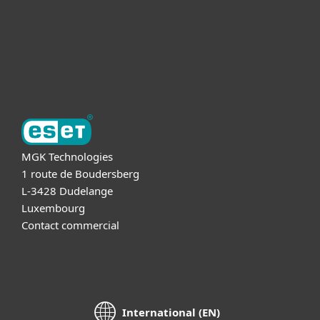
Support
A propos d'ESET
MGK Technologies
1 route de Boudersberg
L-3428 Dudelange
Luxembourg
Contact commercial
International (EN)