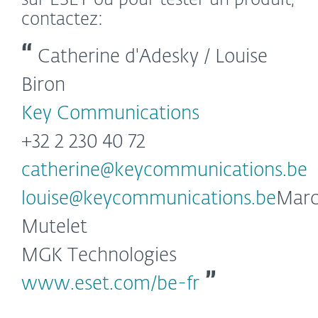
sur ESET ou pour tester un produit,
contactez:
Catherine d'Adesky / Louise
Biron
Key Communications
+32 2 230 40 72
catherine@keycommunications.be
louise@keycommunications.be
Mar
Mutelet
MGK Technologies
www.eset.com/be-fr