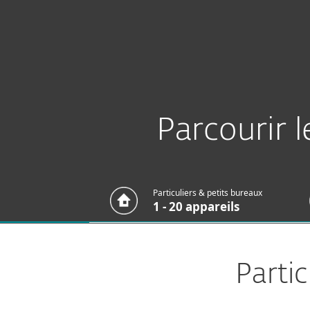
Particuliers
Professionn
Protection pour particuliers
Parcourir 
Particuliers & petits bureaux
1 - 20 appareils
Partic