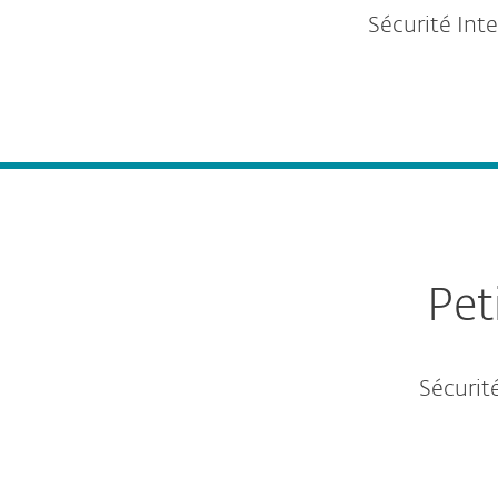
Sécurité Inte
Pet
Sécurit