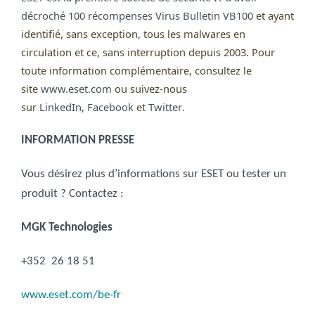
décroché 100 récompenses
Virus Bulletin VB100
et ayant
identifié, sans exception, tous les mal
wares
en
circulation et ce, sans interruption depuis 2003. Pour
toute information complémentaire, consultez le
site
www.eset.com
ou suivez-nous
sur
LinkedIn
,
Facebook
et
Twitter
.
INFORMATION PRESSE
Vous désirez plus d’informations sur ESET ou tester un
produit ?
Contactez :
MGK Technologies
+352 26 18 51
www.eset.com/be-fr