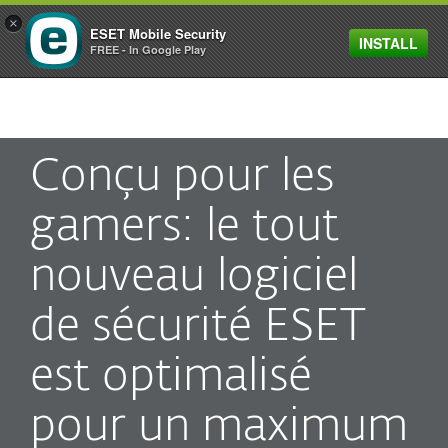
×
ESET Mobile Security
INSTALL
MENU
FREE - In Google Play
Conçu pour les
gamers: le tout
nouveau logiciel
de sécurité ESET
est optimalisé
pour un maximum