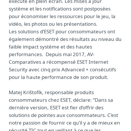
exécuté en plein écran. Les mises à jour
système et les notifications sont postposées
pour économiser les ressources pour le jeu, la
vidéo, les photos ou les présentations.
Les solutions d’ESET pour consommateurs ont
également démontré des résultats au niveau du
faible impact système et des hautes
performances. Depuis mai 2017, AV-
Comparatives a récompensé ESET Internet
Security avec cinq prix Advanced + consécutifs
pour la haute performance de son produit.
Matej Krištofík, responsable produits
consommateurs chez ESET, déclare: “Dans sa
dernière version, ESET est fier d’offrir des
solutions de pointes aux consommateurs. C’est
notre passion de fournir ce qu’il y a de mieux en
sécurité TIC tout en veillant à ce que les