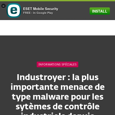
×
ESET Mobile Security
INSTALL
MENU
FREE - In Google Play
INFORMATIONS SPÉCIALES
Industroyer : la plus
importante menace de
type malware pour les
sytèmes de contrôle