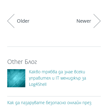
Older
Newer
Other Блог
Какво трябва да знае всеки
управител и IT мениджър за
Log4Shell
Как да пазарувате безопасно онлайн през