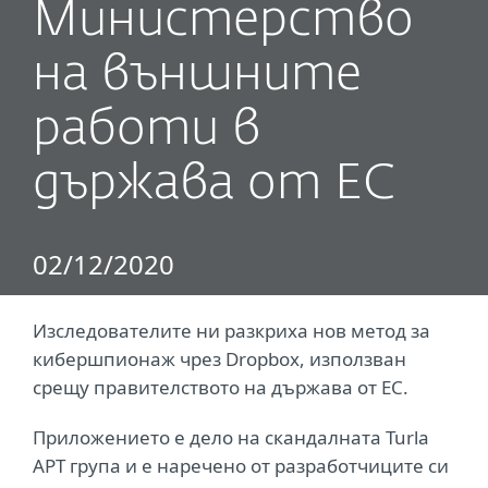
Министерство
на външните
работи в
държава от ЕС
02/12/2020
Изследователите ни разкриха нов метод за
кибершпионаж чрез
Dropbox
, използван
срещу правителството на държава от ЕС.
Приложението е дело на скандалната Turla
APT група и е наречено от разработчиците си