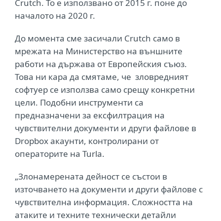
Crutch. То е използвано от 2015 г. поне до
началото на 2020 г.
До момента сме засичали Crutch само в
мрежата на Министерство на външните
работи на държава от Европейския съюз.
Това ни кара да смятаме, че зловредният
софтуер се използва само срещу конкретни
цели. Подобни инструменти са
предназначени за ексфилтрация на
чувствителни документи и други файлове в
Dropbox акаунти, контролирани от
операторите на Turla.
„Злонамерената дейност се състои в
източването на документи и други файлове с
чувствителна информация. Сложността на
атаките и техните технически детайли