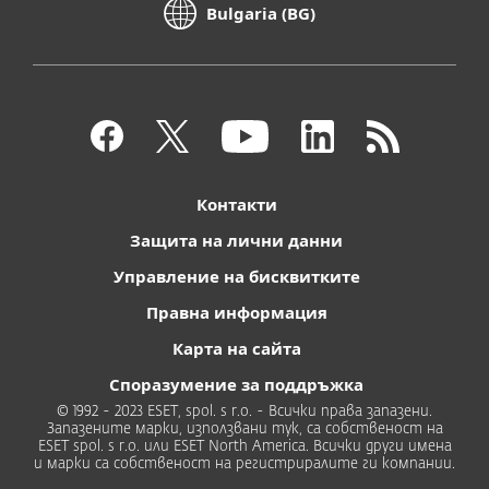
Bulgaria (BG)
Контакти
Защита на лични данни
Управление на бисквитките
Правна информация
Карта на сайта
Споразумение за поддръжка
© 1992 - 2023 ESET, spol. s r.o. - Всички права запазени.
Запазените марки, използвани тук, са собственост на
ESET spol. s r.o. или ESET North America. Всички други имена
и марки са собственост на регистриралите ги компании.