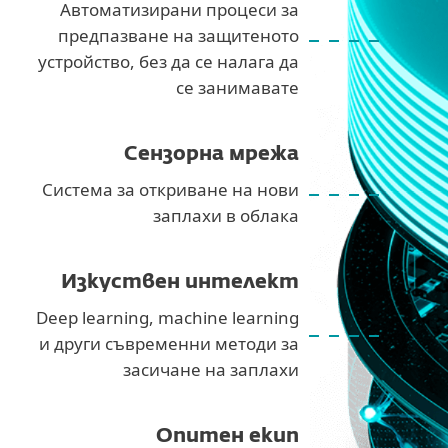
Автоматизирани процеси за
предпазване на защитеното
устройство, без да се налага да
се занимавате
Сензорна мрежа
Система за откриване на нови
заплахи в облака
Изкуствен интелект
Deep learning, machine learning
и други съвременни методи за
засичане на заплахи
Опитен екип