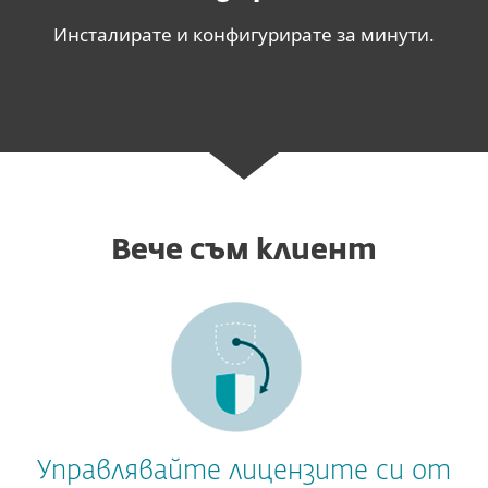
Инсталирате и конфигурирате за минути.
Вече съм клиент
Управлявайте лицензите си от