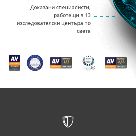
Доказани специалисти,
работещи в 13
изследователски центъра по
света