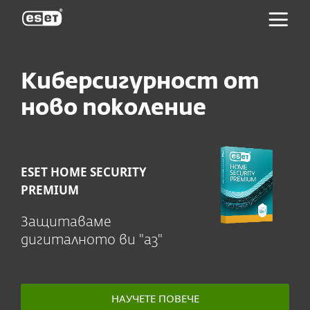
ESET
Киберсигурност от
ново поколение
ESET HOME SECURITY
PREMIUM
Защитаваме
дигиталното ви "аз"
НАУЧЕТЕ ПОВЕЧЕ