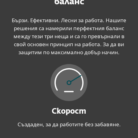
баланс
Бързи. Ефективни. Лесни за работа. Нашите
решения са намерили перфектния баланс
между тези три неща и са го превърнали в
свой основен принцип на работа. За да ви
защитим по максимално добър начин.
Скорост
Създаден, за да работите без забавяне.