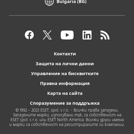
Bulgaria (BG)
Контакти
Защита на лични данни
Управление на бисквитките
Правна информация
Карта на сайта
Споразумение за поддръжка
© 1992 - 2023 ESET, spol. s r.o. - Всички права запазени.
Запазените марки, използвани тук, са собственост на
ESET spol. s r.o. или ESET North America. Всички други имена
и марки са собственост на регистриралите ги компании.