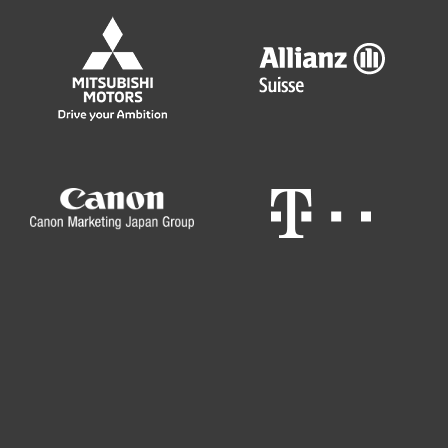
За дома
За бизнеса