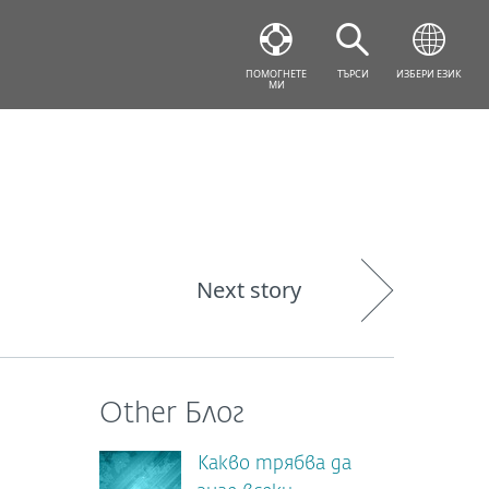
ПОМОГНЕТЕ
ТЪРСИ
ИЗБЕРИ ЕЗИК
МИ
Next story
Other Блог
Какво трябва да