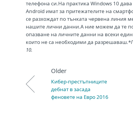
телефона си.На практика Windows 10 дава 
Android имат за притежателите на смартф
се разхождат по тънката червена линия ме
нашите лични данни.А ние можем да те п
опазване на личните данни на всеки един
които не са необходими да разрешаваш.*
10.
Older
Кибер-престъпниците
дебнат в засада
феновете на Евро 2016