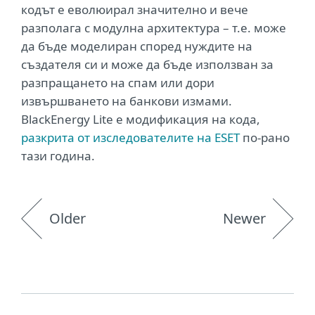
кодът е еволюирал значително и вече
разполага с модулна архитектура – т.е. може
да бъде моделиран според нуждите на
създателя си и може да бъде използван за
разпращането на спам или дори
извършването на банкови измами.
BlackEnergy Lite е модификация на кода,
разкрита от изследователите на ESET
по-рано
тази година.
Older
Newer