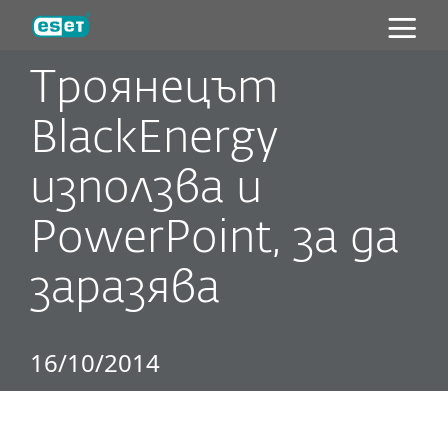
ESET
Троянецът
BlackEnergy
използва и
PowerPoint, за да
заразява
16/10/2014