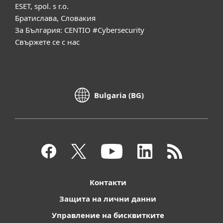
ESET, spol. s r.o.
Братислава, Словакия
За България: CENTIO #Cybersecurity
Свържете се с нас
Bulgaria (BG)
Контакти
Защита на лични данни
Управление на бисквитките