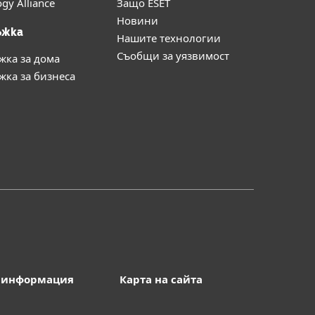
gy Alliance
Защо ESET
Новини
ъжка
Нашите технологии
Съобщи за уязвимост
жка за дома
ка за бизнеса
 информация
Карта на сайта