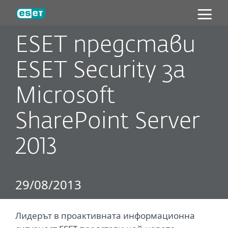
ESET
ESET представи
ESET Security за
Microsoft
SharePoint Server
2013
29/08/2013
Лидерът в проактивната информационна