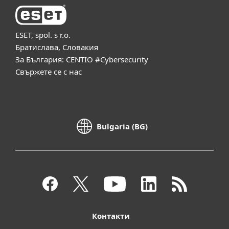
ESET, spol. s r.o.
Братислава, Словакия
За България: CENTIO #Cybersecurity
Свържете се с нас
Bulgaria (BG)
Контакти