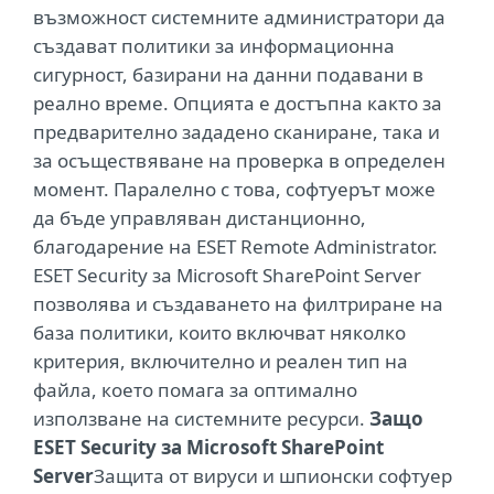
възможност системните администратори да
създават политики за информационна
сигурност, базирани на данни подавани в
реално време. Опцията е достъпна както за
предварително зададено сканиране, така и
за осъществяване на проверка в определен
момент. Паралелно с това, софтуерът може
да бъде управляван дистанционно,
благодарение на ESET Remote Administrator.
ESET Security за Microsoft SharePoint Server
позволява и създаването на филтриране на
база политики, които включват няколко
критерия, включително и реален тип на
файла, което помага за оптимално
използване на системните ресурси.
Защо
ESET Security за Microsoft SharePoint
Server
Защита от вируси и шпионски софтуер