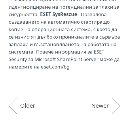
идентифициране на потенциални заплахи за
сигурността.
ESET SysRescue
- Позволява
създаването на автоматично стартиращо
копие на операционната система, с което да
се изчистят дълбоко проникналите в сървъра
заплахи и възстановяването на работата на
системата. Повече информация за ESET
Security за Microsoft SharePoint Server може да
намерите на eset.com/bg
Older
Newer