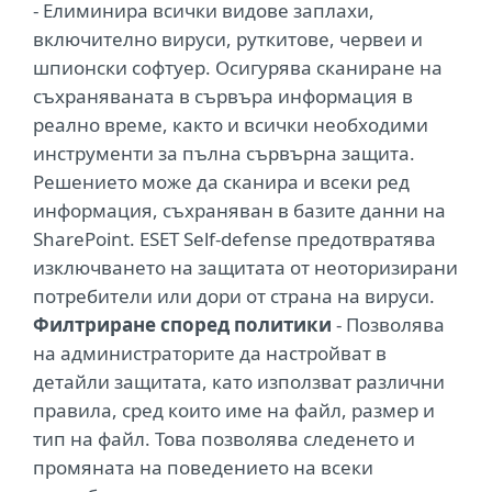
- Елиминира всички видове заплахи,
включително вируси, руткитове, червеи и
шпионски софтуер. Осигурява сканиране на
съхраняваната в сървъра информация в
реално време, както и всички необходими
инструменти за пълна сървърна защита.
Решението може да сканира и всеки ред
информация, съхраняван в базите данни на
SharePoint. ESET Self-defense предотвратява
изключването на защитата от неоторизирани
потребители или дори от страна на вируси.
Филтриране според политики
- Позволява
на администраторите да настройват в
детайли защитата, като използват различни
правила, сред които име на файл, размер и
тип на файл. Това позволява следенето и
промяната на поведението на всеки