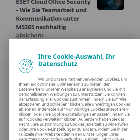
ESET Cloud Office Security
- Wie Sie Teamarbeit und
Kommunikation unter
MS365 nachhaltig
absichern
Ihre Cookie-Auswahl, Ihr
Datenschutz
Wir und unsere Partner verwenden Cookies, um
Ihnen ein optimales Onlineerlebnis zu bieten, den
Datenverkehr unserer Website zu analysieren und Sie mit
personalisierten Werbungen zu unterstützen. Sie können
der Erfassung aller Cookies zustimmen, indem Sie auf "Alle
Unsere Experten
ESET
akzeptieren und schließen" klicken, alle unwichtigen Cookies
ablehnen, indem Sie auf "Nur wichtige Cookies akzeptieren"
klicken, oder Ihre Cookie-Einstellungen anpassen, indem Sie
Was ist
Datenschutzerklärung
auf "Cookies verwalten" klicken. Außerdem haben Sie das
Recht, Ihre Zustimmung zu Cookies jederzeit zu widerrufen
Kontakt
oder Ihre Cookie-Einstellungen zu ändern, indem Sie in der
Cookies Verwalten
Fußzeile Ihrer Website oder in den Einstellungen Ihres
Benutzerkontos (sofern verfügbar) auf den Link "Cookies