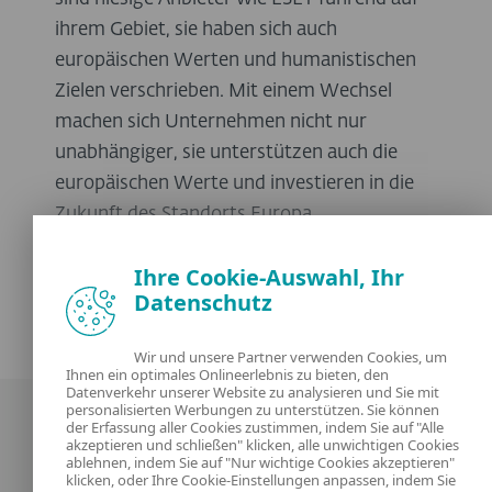
ihrem Gebiet, sie haben sich auch
europäischen Werten und humanistischen
Zielen verschrieben. Mit einem Wechsel
machen sich Unternehmen nicht nur
unabhängiger, sie unterstützen auch die
europäischen Werte und investieren in die
Zukunft des Standorts Europa.
Ihre Cookie-Auswahl, Ihr
Datenschutz
Wir und unsere Partner verwenden Cookies, um
Ihnen ein optimales Onlineerlebnis zu bieten, den
Datenverkehr unserer Website zu analysieren und Sie mit
personalisierten Werbungen zu unterstützen. Sie können
der Erfassung aller Cookies zustimmen, indem Sie auf "Alle
akzeptieren und schließen" klicken, alle unwichtigen Cookies
ablehnen, indem Sie auf "Nur wichtige Cookies akzeptieren"
klicken, oder Ihre Cookie-Einstellungen anpassen, indem Sie