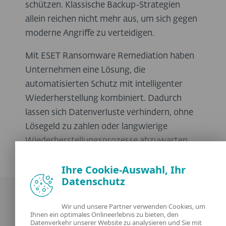
schützen. Klassische Backup-Strategien
allein reichen nicht mehr aus, um sich gegen
moderne Angriffe zu verteidigen.
Mit ESET Ransomware Remediation haben
Unternehmen eine Lösung, die
automatisierten Schutz mit intelligenter
Wiederherstellung kombiniert. Dadurch
lassen sich Datenverluste verhindern, ohne
Lösegeld zu zahlen oder langwierige
Wiederherstellungsprozesse abzuwarten.
Ihre Cookie-Auswahl, Ihr
Datenschutz
Wir und unsere Partner verwenden Cookies, um
Ihnen ein optimales Onlineerlebnis zu bieten, den
Datenverkehr unserer Website zu analysieren und Sie mit