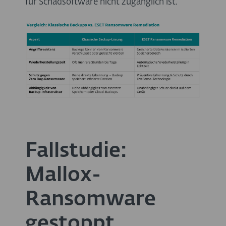
für Schadsoftware nicht zugänglich ist.
Fallstudie:
Mallox-
Ransomware
gestoppt