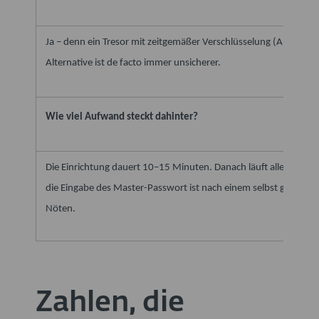
Ja – denn ein Tresor mit zeitgemäßer Verschlüsselung (AES-256) 
Alternative ist de facto immer unsicherer.
Wie viel Aufwand steckt dahinter?
Die Einrichtung dauert 10–15 Minuten. Danach läuft alles automa
die Eingabe des Master-Passwort ist nach einem selbst gewähl
Nöten.
Zahlen, die