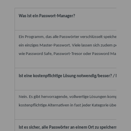
Was ist ein Passwort-Manager?
Ein Programm, das alle Passwörter verschlüsselt speichert. Ge
ein einziges Master-Passwort. Viele lassen sich zudem per Biomet
wie Password Safe, Passwort-Tresor oder Password Manager me
Ist eine kostenpflichtige Lösung notwendig/besser? / Muss d
Nein. Es gibt hervorragende, vollwertige Lösungen komplett kost
kostenpflichtige Alternativen in fast jeder Kategorie übertreffen.
Ist es sicher, alle Passwörter an einem Ort zu speichern?