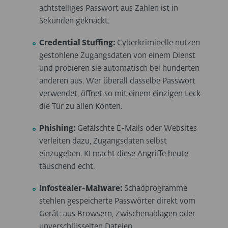
achtstelliges Passwort aus Zahlen ist in
Sekunden geknackt.
Credential Stuffing:
Cyberkriminelle nutzen
gestohlene Zugangsdaten von einem Dienst
und probieren sie automatisch bei hunderten
anderen aus. Wer überall dasselbe Passwort
verwendet, öffnet so mit einem einzigen Leck
die Tür zu allen Konten.
Phishing:
Gefälschte E-Mails oder Websites
verleiten dazu, Zugangsdaten selbst
einzugeben. KI macht diese Angriffe heute
täuschend echt.
Infostealer-Malware:
Schadprogramme
stehlen gespeicherte Passwörter direkt vom
Gerät: aus Browsern, Zwischenablagen oder
unverschlüsselten Dateien.