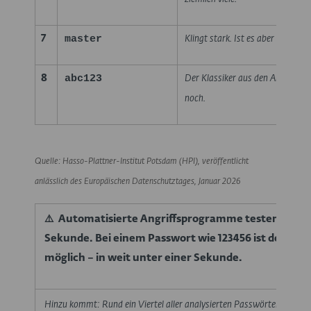
master
7
Klingt stark. Ist es aber nicht.
abc123
8
Der Klassiker aus den Anfangsta
noch.
Quelle: Hasso-Plattner-Institut Potsdam (HPI), veröffentlicht
anlässlich des Europäischen Datenschutztages, Januar 2026
⚠️ Automatisierte Angriffsprogramme testen Milli
Sekunde. Bei einem Passwort wie 123456 ist der Zugri
möglich – in weit unter einer Sekunde.
Hinzu kommt: Rund ein Viertel aller analysierten Passwörter besteht