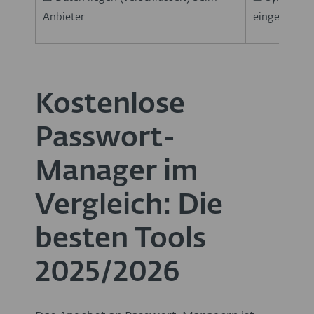
Anbieter
eingerichte
Kostenlose
Passwort-
Manager im
Vergleich: Die
besten Tools
2025/2026