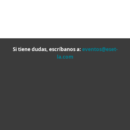
Si tiene dudas, escríbanos a:
eventos@eset-
la.com
Hogar
Empresas
Partners