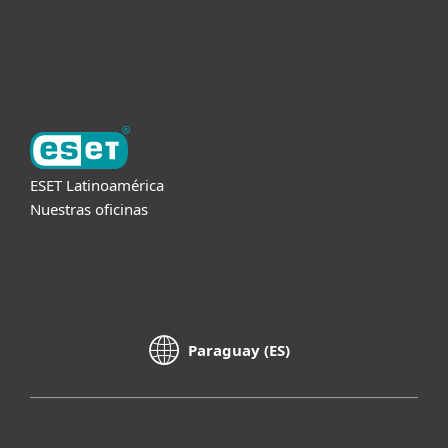
Soporte
Acerca de ESET
ESET Latinoamérica
Nuestras oficinas
Paraguay (ES)