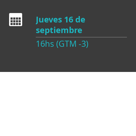
Jueves 16 de
septiembre
16hs (GTM -3)