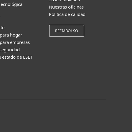
Tecnológica
Nuestras oficinas
Politica de calidad
e
nte
REEMBOLSO
 para hogar
 para empresas
 seguridad
e estado de ESET