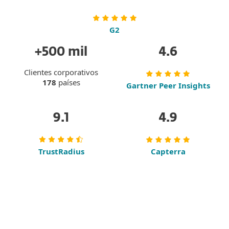
G2
+500 mil
4.6
Clientes corporativos
178
países
Gartner Peer Insights
9.1
4.9
TrustRadius
Capterra