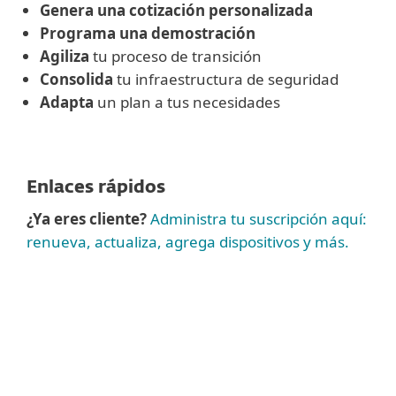
Genera una cotización personalizada
Programa una demostración
Agiliza
tu proceso de transición
Consolida
tu infraestructura de seguridad
Adapta
un plan a tus necesidades
Enlaces rápidos
¿Ya eres cliente?
Administra tu suscripción aquí:
renueva, actualiza, agrega dispositivos y más.
Ver más
Para pedidos inferiores a 100 puestos
,
compra online tu seguridad para