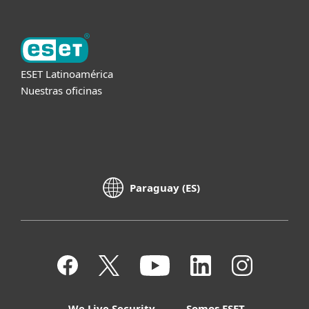
ESET Latinoamérica
Nuestras oficinas
Paraguay (ES)
We Live Security
Somos ESET