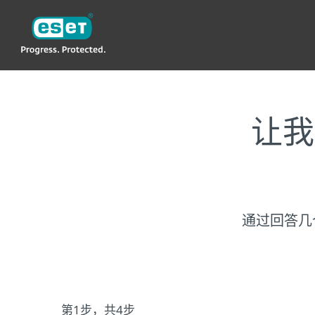
ESET
让我
通过回答几
第1步，共4步