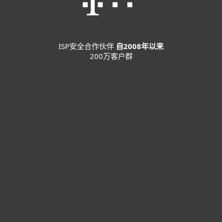
ISP安全合作伙伴
自2008年以来
200万客户群
家庭用户
商业用户
合作伙伴
技术支持
关于ESET