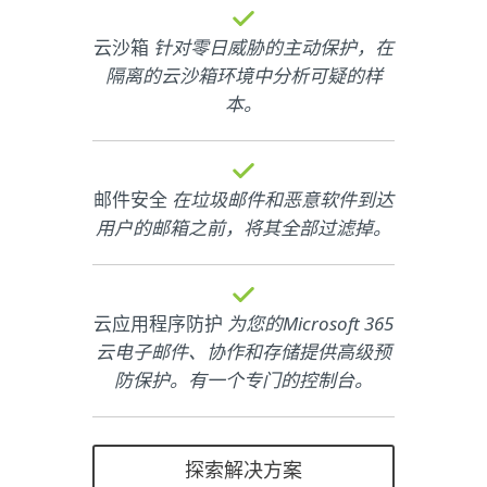
云沙箱
针对零日威胁的主动保护，在
隔离的云沙箱环境中分析可疑的样
本。
邮件安全
在垃圾邮件和恶意软件到达
用户的邮箱之前，将其全部过滤掉。
云应用程序防护
为您的Microsoft 365
云电子邮件、协作和存储提供高级预
防保护。有一个专门的控制台。
探索解决方案