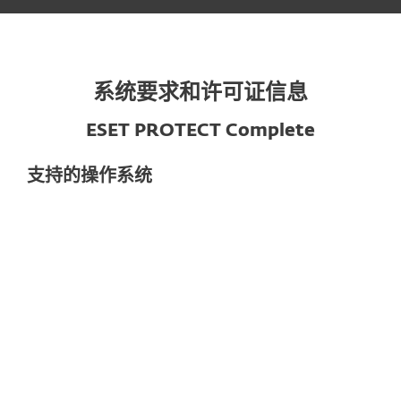
系统要求和许可证信息
ESET PROTECT Complete
支持的操作系统
对于计算机
Microsoft Windows 11, 10, 8.1, 8, 7, SP1
macOS 10.12及以上版本
Ubuntu Desktop 20.04 LTS and 18.04
LTS 64-bit
安装了桌面环境的Red Hat Enterprise
Linux 7, 8 64位系统