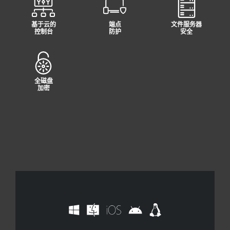
基于云的
端点
文件服务器
控制台
防护
安全
全磁盘
加密