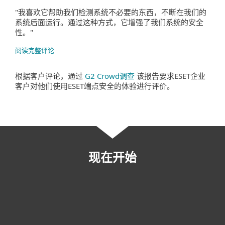
"我喜欢它帮助我们检测系统不必要的东西，不断在我们的
系统后面运行。通过这种方式，它增强了我们系统的安全
性。"
阅读完整评论
根据客户评论，通过
G2 Crowd调查
该报告要求ESET企业
客户对他们使用ESET端点安全的体验进行评价。
现在开始
先试后买
联系销售