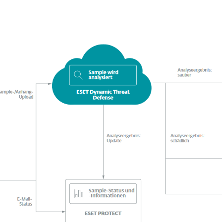
sofort.