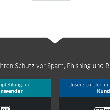
Ihren Schutz vor Spam, Phishing und
pfehlung für
Unsere Empfehlun
anwender
Kund