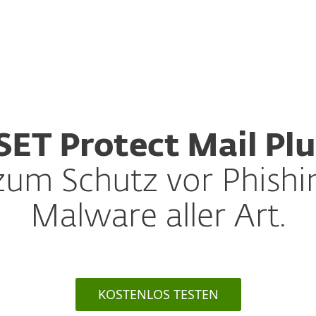
Übe
 Unternehmen
Für ESET Partner
ownload
Warum ESET?
SET Protect Mail Plu
zum Schutz vor Phish
Malware aller Art.
KOSTENLOS TESTEN