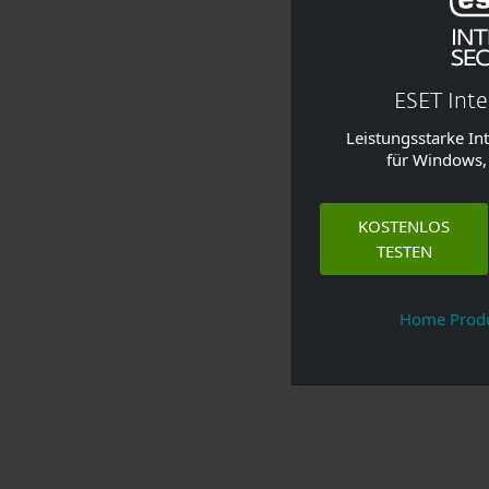
ESET Inte
Leistungsstarke In
für Windows,
KOSTENLOS
TESTEN
Home Produ