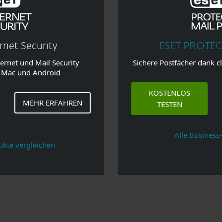
rnet Security
ESET PROTECT
ternet und Mail Security
Sichere Postfächer dank 
 Mac und Android
KOSTENLOS
MEHR ERFAHREN
TESTEN
Alle Busines
kte vergleichen