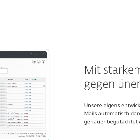
Mit starke
gegen üner
Unsere eigens entwicke
Mails automatisch dam
genauer begutachtet 
mehr