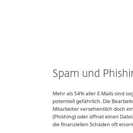
Spam und Phishi
Mehr als 54% aller E-Mails sind 
potentiell gefährlich. Die Bearbeitu
Mitarbeiter versehentlich doch e
(Phishing) oder öffnet einen Dat
die finanziellen Schäden oft enor