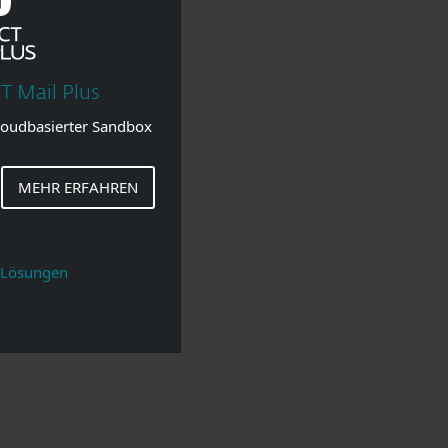
 Mail Plus
cloudbasierter Sandbox
MEHR ERFAHREN
s-Lösungen