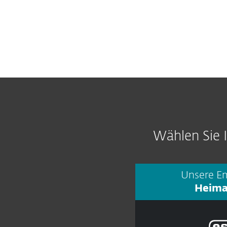
Wählen Sie 
Unsere Em
Heim