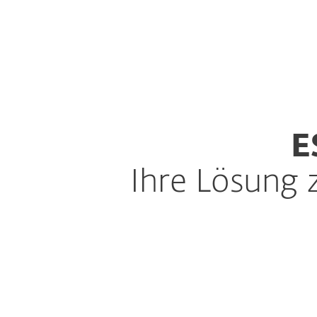
Für Heimanwender
Für
Heimanwender-Lösungen
D
E
Ihre Lösung 