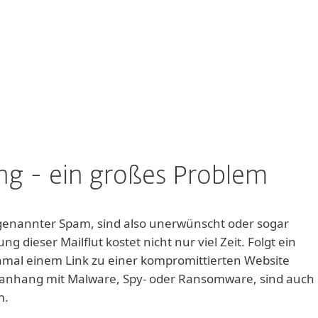
ng - ein großes Problem
sogenannter Spam, sind also unerwünscht oder sogar
ng dieser Mailflut kostet nicht nur viel Zeit. Folgt ein
inmal einem Link zu einer kompromittierten Website
eianhang mit Malware, Spy- oder Ransomware, sind auch
m.