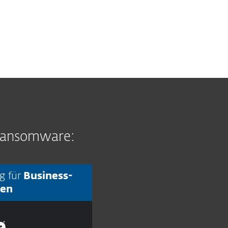
 Ransomware:
g für
Business-
en