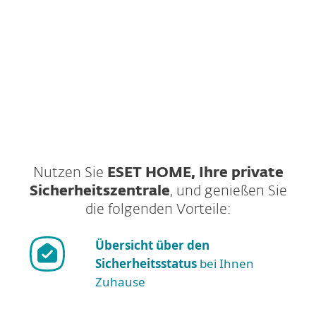
Schutz herunter – einschließlich Gamer-
Modus.
JETZT STARTEN
Suchen Sie nach einer Testversion?
Nutzen Sie
ESET HOME, Ihre private
Sicherheitszentrale
, und genießen Sie
die folgenden Vorteile:
Übersicht über den
Sicherheitsstatus
bei Ihnen
Zuhause