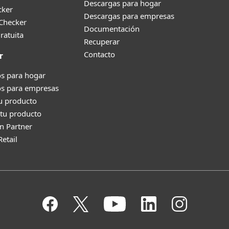
Descargas para hogar
cker
Descargas para empresas
 Checker
Documentación
ratuita
Recuperar
Contacto
r
s para hogar
os para empresas
tu producto
tu producto
n Partner
Retail