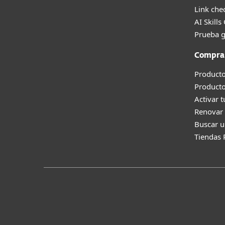
Link che
AI Skills
Prueba g
Compra
Producto
Product
Activar 
Renovar 
Buscar u
Tiendas 