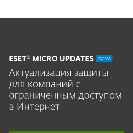
MENU
ESET® MICRO UPDATES
УСЛУГА
Актуализация защиты
для компаний с
ограниченным доступом
в Интернет