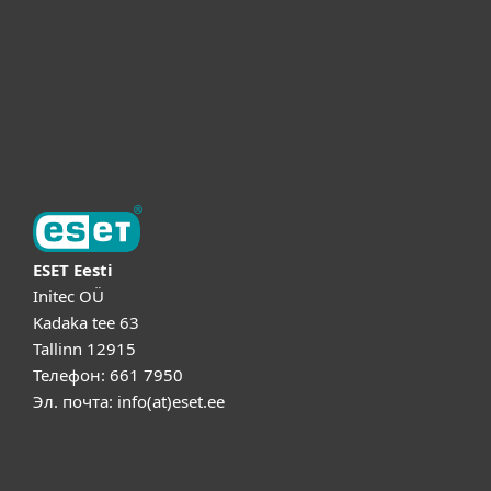
Партнёры
Поддержка
Об ESET
ESET Eesti
Initec OÜ
Kadaka tee 63
Tallinn 12915
Телефон: 661 7950
Эл. почта: info(at)eset.ee