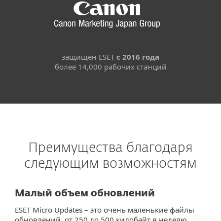
защищен ESET
с 2016 года
более 14,000 рабочих станций
Преимущества благодаря
следующим возможностям
Малый объем обновлений
ESET Micro Updates – это очень маленькие файлы
обновлений, от 250 до 500 килобайт в неделю.