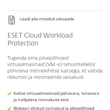
Laadi alla mooduli ülevaade
ESET Cloud Workload
Protection
Tugevda oma pilvepõhiseid
virtuaalmasinaid (VM-e) tehisintellektil
põhineva mitmekihilise kaitsega, et vältida
rikkumisi ja minimeerida seisakuid.
Kaitse virtuaalmasinaid pahavara, lunavara
ja nullpäeva rünnakute eest
Blokeeri sihitud rünnakud ja pilvepõhised