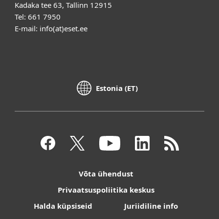
Kadaka tee 63, Tallinn 12915
Tel: 661 7950
E-mail: info(at)eset.ee
Estonia (ET)
Võta ühendust
Privaatsuspoliitika keskus
Halda küpsiseid
Juriidiline info