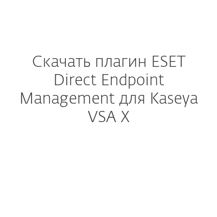
MENU
Скачать плагин ESET
Direct Endpoint
Management для Kaseya
VSA X
Настроить загрузку
СКАЧАТЬ