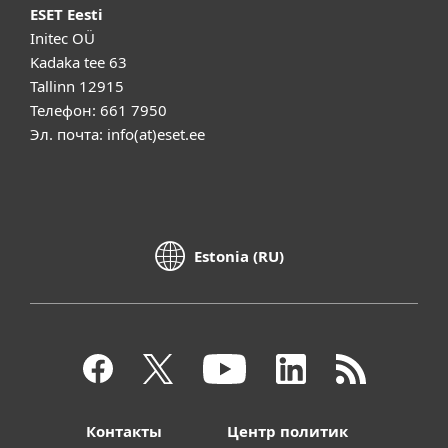
ESET Eesti
Initec OÜ
Kadaka tee 63
Tallinn 12915
Телефон: 661 7950
Эл. почта: info(at)eset.ee
Estonia (RU)
Контакты
Центр политик