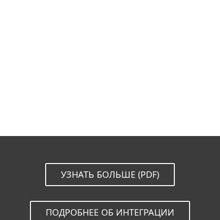
Документация
Варианты загрузки
Back to simple download
Выберите другую версию продукта
УЗНАТЬ БОЛЬШЕ (PDF)
ПОДРОБНЕЕ ОБ ИНТЕГРАЦИИ