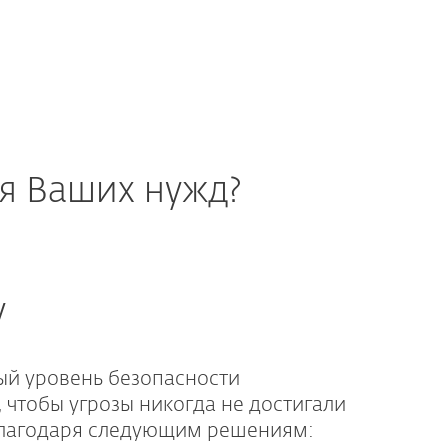
я Ваших нужд?
y
й уровень безопасности
, чтобы угрозы никогда не достигали
 благодаря следующим решениям: