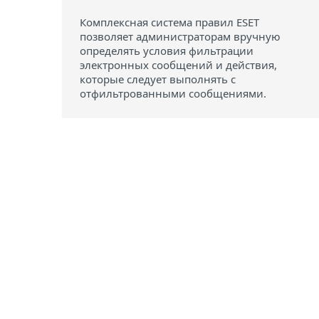
Комплексная система правил ESET
позволяет администраторам вручную
определять условия фильтрации
электронных сообщений и действия,
которые следует выполнять с
отфильтрованными сообщениями.
ESET Mail Security
ДЛЯ MI