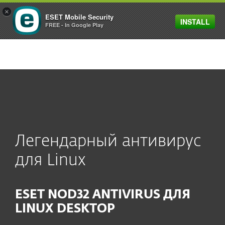
×
ESET Mobile Security
INSTALL
MENU
FREE - In Google Play
Легендарный антивирус
для Linux
ESET NOD32 ANTIVIRUS ДЛЯ
LINUX DESKTOP