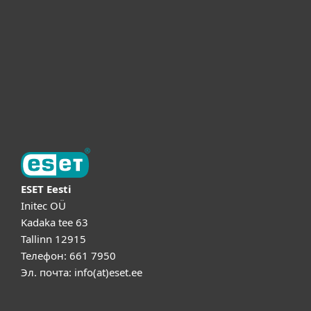
Партнёры
Поддержка
Об ESET
ESET Eesti
Initec OÜ
Kadaka tee 63
Tallinn 12915
Телефон: 661 7950
Эл. почта: info(at)eset.ee