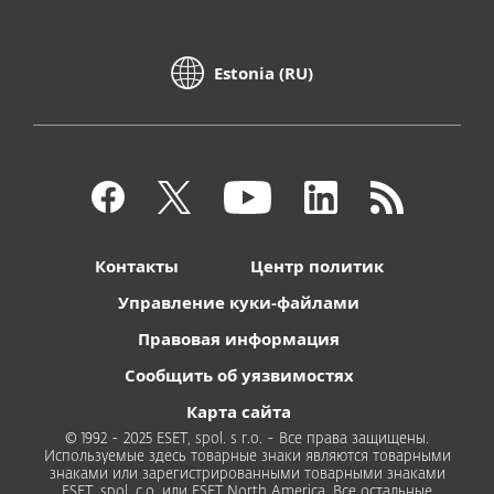
Estonia (RU)
Контакты
Центр политик
Управление куки-файлами
Правовая информация
Сообщить об уязвимостях
Карта сайта
© 1992 - 2025 ESET, spol. s r.o. - Все права защищены.
Используемые здесь товарные знаки являются товарными
знаками или зарегистрированными товарными знаками
ESET, spol. с.о. или ESET North America. Все остальные