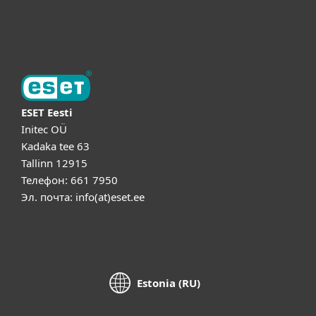
Об ESET
ESET Eesti
Initec OÜ
Kadaka tee 63
Tallinn 12915
Телефон: 661 7950
Эл. почта: info(at)eset.ee
Estonia (RU)