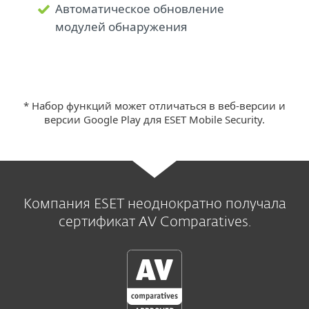
Автоматическое обновление
модулей обнаружения
* Набор функций может отличаться в веб-версии и
версии Google Play для ESET Mobile Security.
Компания ESET неоднократно получала
сертификат AV Comparatives.