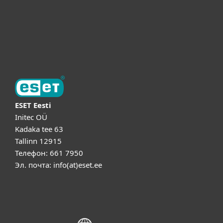
Поддержка
Об ESET
ESET Eesti
Initec OÜ
Kadaka tee 63
Tallinn 12915
Телефон: 661 7950
Эл. почта: info(at)eset.ee