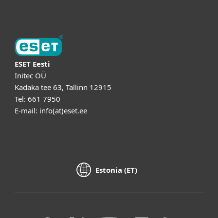
ESET Eesti
Initec OÜ
Kadaka tee 63, Tallinn 12915
Tel: 661 7950
E-mail: info(at)eset.ee
Estonia (ET)