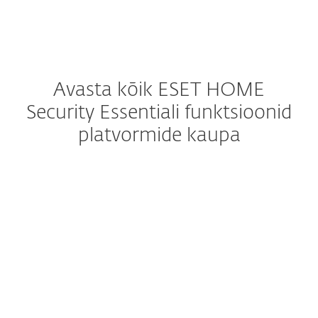
Avasta kõik ESET HOME
Security Essentiali funktsioonid
platvormide kaupa
Windows
Windows ARM
macOS
Android