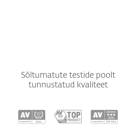
Mida sisaldab?
Sõltumatute testide poolt
tunnustatud kvaliteet