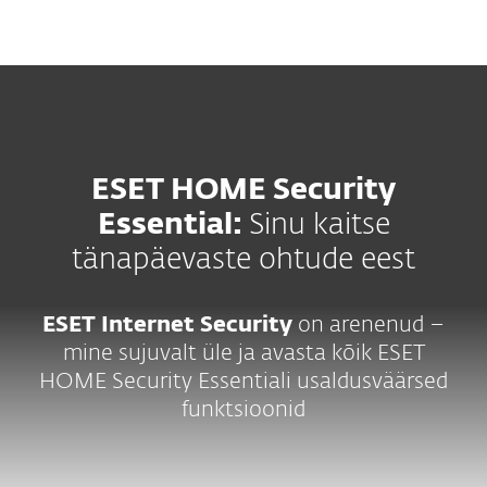
MENU
ESET HOME Security
Essential:
Sinu kaitse
tänapäevaste ohtude eest
ESET Internet Security
on arenenud –
mine sujuvalt üle ja avasta kõik ESET
HOME Security Essentiali usaldusväärsed
funktsioonid