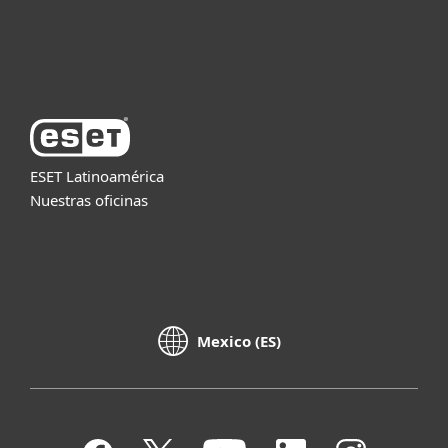
Acerca de ESET
ESET Latinoamérica
Nuestras oficinas
Mexico (ES)