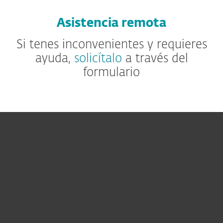
Asistencia remota
Si tenes inconvenientes y requieres
ayuda,
solicítalo
a través del
formulario
Hogar
Empresas
Partners
Soporte