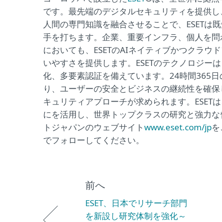
です。最先端のデジタルセキュリティを提供し
人間の専門知識を融合させることで、ESETは
手を打ちます。企業、重要インフラ、個人を問
においても、ESETのAIネイティブかつクラ
いやすさを提供します。ESETのテクノロジー
化、多要素認証を備えています。24時間365
り、ユーザーの安全とビジネスの継続性を確保
キュリティアプローチが求められます。ESET
にを活用し、世界トップクラスの研究と強力な
トジャパンのウェブサイト
www.eset.com/jp
を
でフォローしてください。
前へ
ESET、日本でリサーチ部門
を新設し研究体制を強化～