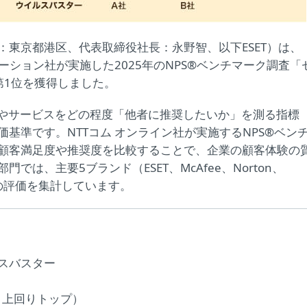
：東京都港区、代表取締役社長：永野智、以下ESET）は、
ーション社が実施した2025年のNPS®ベンチマーク調査「
第1位を獲得しました。
、顧客が製品やサービスをどの程度「他者に推奨したいか」を測る指標
基準です。NTTコム オンライン社が実施するNPS®ベン
顧客満足度や推奨度を比較することで、企業の顧客体験の
は、主要5ブランド（ESET、McAfee、Norton、
の評価を集計しています。
ウイルスバスター
大きく上回りトップ）