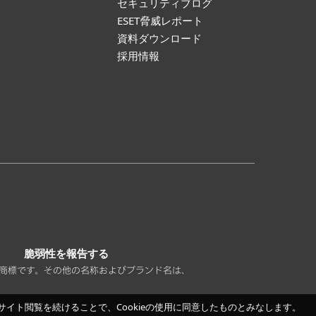
セキュリティブログ
ESET脅威レポート
資料ダウンロード
採用情報
脆弱性を報告する
America の登録商標です。その他の名称およびブランド名は、
イト閲覧を続けることで、Cookieの使用に同意したものとみなします。