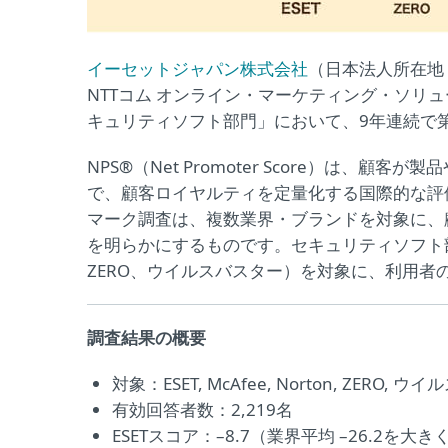
イーセットジャパン株式会社
（日本法人所在地
NTTコム オンライン・マーケティング・ソリュ
キュリティソフト部門」において、9年連続で
NPS®（Net Promoter Score）は
で、顧客ロイヤルティを定量化する国際的な評価
マーク調査は、複数業界・ブランドを対象に、
を明らかにするものです。セキュリティソフト部門で
ZERO、ウイルスバスター）を対象に、利用者
調査結果の概要
対象：ESET, McAfee, Norton, ZERO, 
有効回答者数：2,219名
ESETスコア：–8.7（業界平均 –26.2を