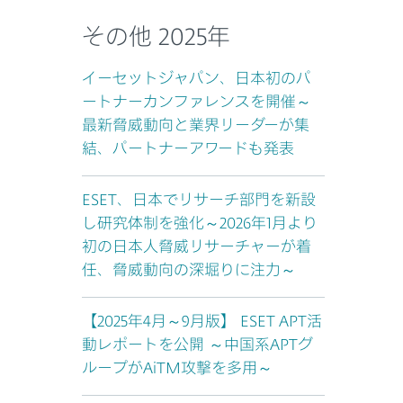
その他 2025年
イーセットジャパン、日本初のパ
ートナーカンファレンスを開催～
最新脅威動向と業界リーダーが集
結、パートナーアワードも発表
ESET、日本でリサーチ部門を新設
し研究体制を強化～2026年1月より
初の日本人脅威リサーチャーが着
任、脅威動向の深堀りに注力～
【2025年4月～9月版】 ESET APT活
動レポートを公開 ～中国系APTグ
ループがAiTM攻撃を多用～