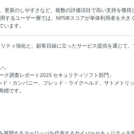
性、更新のしやすさなど、複数の評価項目で高い支持を獲得
用するユーザー層では、NPS®スコアが単体利用者を大き
ています。
キュリティ強化と、顧客目線に立ったサービス提供を通じて、
い。
マーク調査レポート2025 セキュリティソフト部門」
ベイン・アンド・カンパニー、フレッド・ライクヘルド、サトメトリ
登録商標です。
を展開するヨーロッパを代表するサイバーセキュリティ企