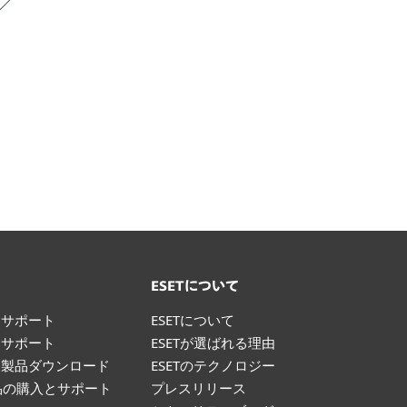
ト
ESETについて
けサポート
ESETについて
けサポート
ESETが選ばれる理由
け製品ダウンロード
ESETのテクノロジー
製品の購入とサポート
プレスリリース
て