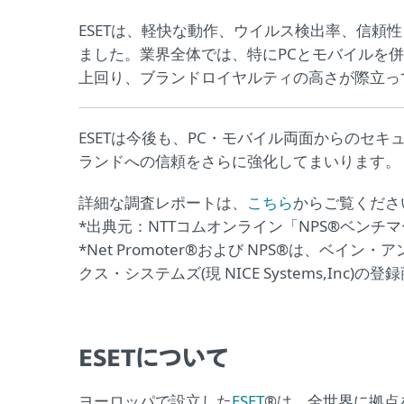
ESETは、軽快な動作、ウイルス検出率、信頼
ました。業界全体では、特にPCとモバイルを併
上回り、ブランドロイヤルティの高さが際立っ
ESETは今後も、PC・モバイル両面からのセ
ランドへの信頼をさらに強化してまいります。
詳細な調査レポートは、
こちら
からご覧くださ
*出典元：NTTコムオンライン「NPS®ベンチ
*Net Promoter®および NPS®は、
クス・システムズ(現 NICE Systems,Inc)の
ESETについて
ヨーロッパで設立した
ESET
®は、全世界に拠点