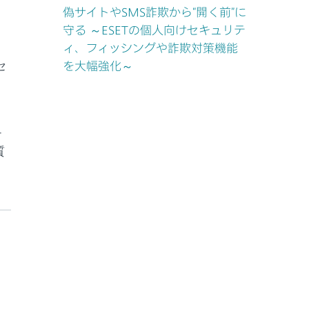
偽サイトやSMS詐欺から“開く前”に
守る ～ESETの個人向けセキュリテ
ィ、フィッシングや詐欺対策機能
セ
を大幅強化～
チ
質