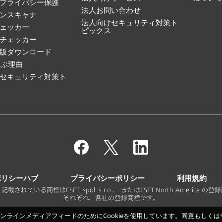
プライバシー保護
法人お問い合わせ
ンスキャナ
法人向けセキュリティ対策ト
ェッカー
ピックス
ルチェッカー
版ダウンロード
選ぶ理由
セキュリティ対策ト
ポリシーハブ
プライバシーポリシー
利用規約
. - 禁無断転載。記載されている商標はESET, spol. s r.o.、 またはESET North 
それぞれ、各社の登録商標です。
ラインメディアフィードのためにCookieを使用しています。同意もしくはサ