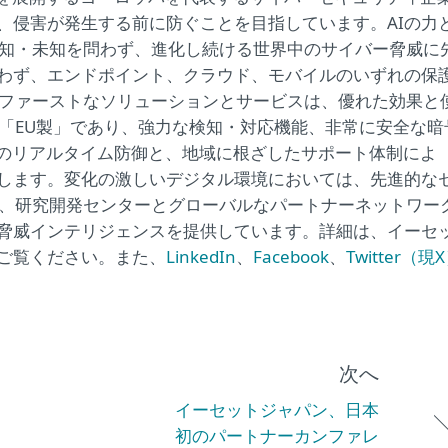
、侵害が発生する前に防ぐことを目指しています。AIの力
既知・未知を問わず、進化し続ける世界中のサイバー脅威に
わず、エンドポイント、クラウド、モバイルのいずれの保
ウドファーストなソリューションとサービスは、優れた効果と
は「EU製」であり、強力な検知・対応機能、非常に安全な暗
日のリアルタイム防御と、地域に根ざしたサポート体制によ
します。変化の激しいデジタル環境においては、先進的な
は、研究開発センターとグローバルなパートナーネットワー
脅威インテリジェンスを提供しています。詳細は、イーセ
ご覧ください。また、
LinkedIn
、
Facebook
、
Twitter（現
次へ
イーセットジャパン、日本
初のパートナーカンファレ