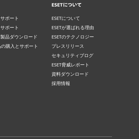
ト
ESETについて
けサポート
ESETについて
けサポート
ESETが選ばれる理由
け製品ダウンロード
ESETのテクノロジー
製品の購入とサポート
プレスリリース
て
セキュリティブログ
ESET脅威レポート
資料ダウンロード
採用情報