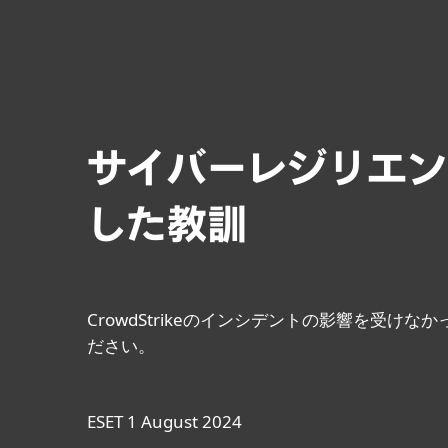
JP
ESETセキュリティニュース
WeLiveSecu
サイバーレジリエンス
した教訓
CrowdStrikeのインシデントの影響を受
ださい。
ESET 1 August 2024