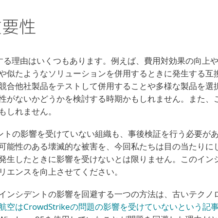
重要性
する理由はいくつもあります。例えば、費用対効果の向上
や似たようなソリューションを併用するときに発生する互
競合他社製品をテストして併用することや多様な製品を選
性がないかどうかを検討する時期かもしれません。また、
もしれません。
インシデントの影響を受けていない組織も、事後検証を行う必要
可能性のある壊滅的な被害を、今回私たちは目の当たりに
発生したときに影響を受けないとは限りません。このイン
リエンスを向上させてください。
インシデントの影響を回避する一つの方法は、古いテクノ
空はCrowdStrikeの問題の影響を受けていないという