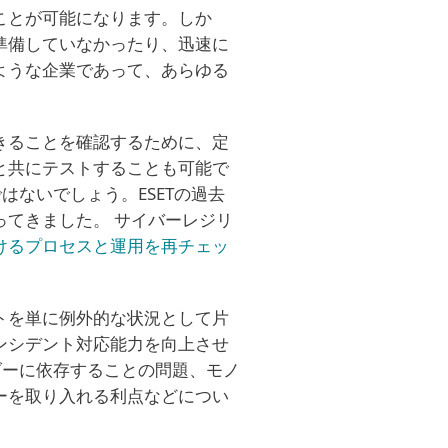
ことが可能になります。しか
準備していなかったり、迅速に
ような企業であって、あらゆる
きることを確認するために、定
と共にテストすることも可能で
ではないでしょう。ESETの過去
てきました。 サイバーレジリ
けるプロセスと運用を再チェッ
トを単に例外的な状況として片
ンシデント対応能力を向上させ
ンダーに依存することの問題、モノ
ーを取り入れる利点などについ