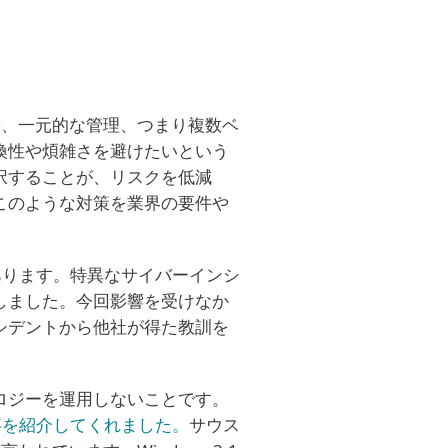
や、一元的な管理、つまり複数ベ
換性や煩雑さを避けたいという
択することが、リスクを低減
このような対策を業界の要件や
があります。特異なサイバーインシ
しました。今回影響を受けなか
シデントから他社が得た教訓を
ロジーを運用しないことです。
記事を紹介してくれました。
サウス