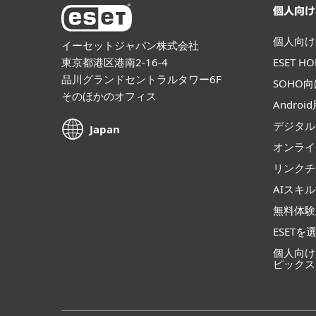
個人向け
個人向け
イーセットジャパン株式会社
東京都港区港南2-16-4
ESET 
品川グランドセントラルタワー6F
SOHO
そのほかのオフィス
Andro
デジタル
Japan
オンライ
リンクチ
AIスキ
無料体験
ESETを
個人向け
ピックス