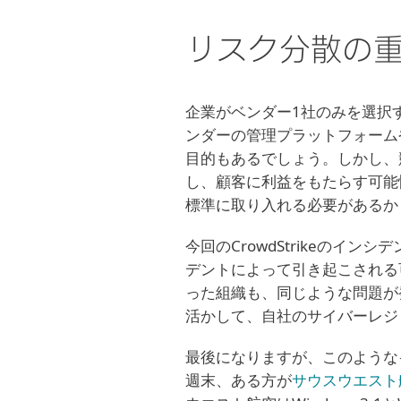
リスク分散の
企業がベンダー1社のみを選択
ンダーの管理プラットフォーム
目的もあるでしょう。しかし、
し、顧客に利益をもたらす可能
標準に取り入れる必要があるか
今回のCrowdStrikeの
デントによって引き起こされる
った組織も、同じような問題が
活かして、自社のサイバーレジ
最後になりますが、このような
週末、ある方が
サウスウエスト航