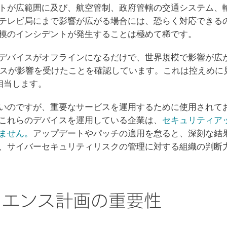
トが広範囲に及び、航空管制、政府管轄の交通システム、
テレビ局にまで影響が広がる場合には、恐らく対応できる
模のインシデントが発生することは極めて稀です。
デバイスがオフラインになるだけで、世界規模で影響が広
台のデバイスが影響を受けたことを確認しています。これは控え
に相当します。
いのですが、重要なサービスを運用するために使用されて
これらのデバイスを運用している企業は、
セキュリティア
ません。
アップデートやパッチの適用を怠ると、深刻な結
、サイバーセキュリティリスクの管理に対する組織の判断
リエンス計画の重要性