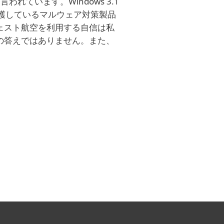
われています。Windows 3.1
護しているマルウェア対策製品
ェスト航空を利用する自信は私
の答えではありません。また、