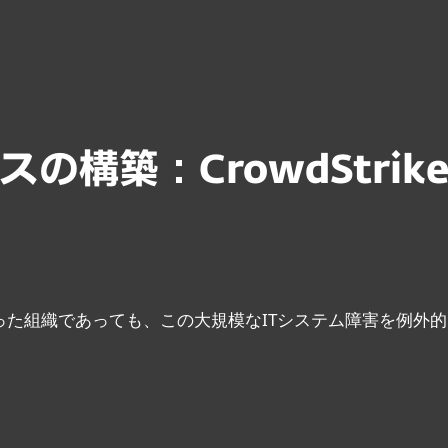
rity
の構築：CrowdStri
けなかった組織であっても、この大規模なITシステム障害を例