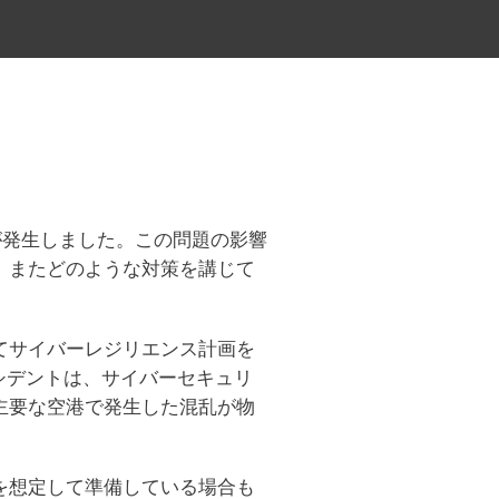
が発生しました。この問題の影響
、またどのような対策を講じて
てサイバーレジリエンス計画を
シデントは、サイバーセキュリ
主要な空港で発生した混乱が物
を想定して準備している場合も