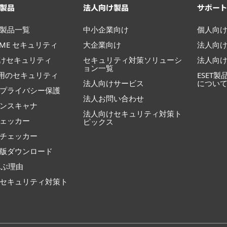
製品
法人向け製品
サポー
製品一覧
中小企業向け
個人向
HOME セキュリティ
大企業向け
法人向
向けセキュリティ
セキュリティ対策ソリューシ
法人向
ョン一覧
id用のセキュリティ
ESET
法人向けサービス
につい
プライバシー保護
法人お問い合わせ
ンスキャナ
法人向けセキュリティ対策ト
ェッカー
ピックス
ルチェッカー
版ダウンロード
選ぶ理由
セキュリティ対策ト