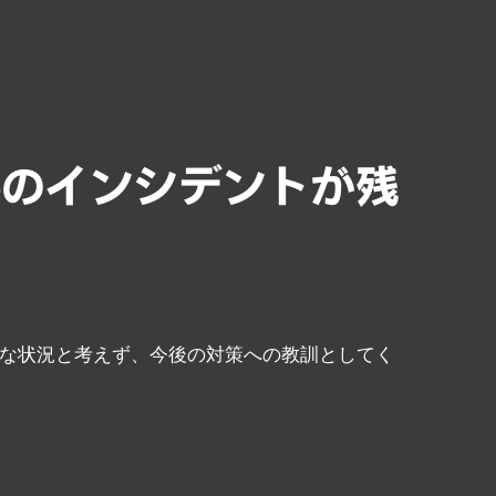
ESETについて
ブログ
購入
Japan
keのインシデントが残
外的な状況と考えず、今後の対策への教訓としてく