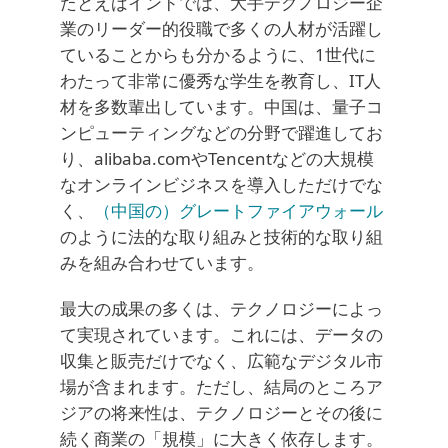
たとえばインドでは、大手テクノロジー企
業のリーダー的役職で多くの人材が活躍し
ていることからも分かるように、1世代に
わたって非常に優秀な学生を教育し、IT人
材を多数輩出しています。中国は、量子コ
ンピューティングなどの分野で躍進してお
り、alibaba.comやTencentなどの大規模
なオンラインビジネスを導入しただけでな
く、
（中国の）グレートファイアウォール
のように法的な取り組みと技術的な取り組
みを組み合わせています。
最大の成果の多くは、テクノロジーによっ
て実現されています。これには、データの
収集と販売だけでなく、広範なデジタル市
場が含まれます。ただし、結局のところア
ジアの将来性は、テクノロジーとその後に
続く商業の「規模」に大きく依存します。