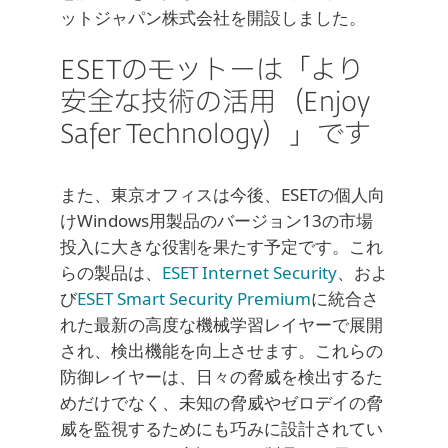
ットジャパン株式会社を開設しました。
ESETのモットーは「より
安全な技術の活用（Enjoy
Safer Technology）」です
また、東京オフィスは今後、ESETの個人向
けWindows用製品のバージョン13の市場
投入に大きな役割を果たす予定です。これ
らの製品は、
ESET Internet Security
、およ
び
ESET Smart Security Premium
に統合さ
れた最新の高度な機械学習レイヤーで展開
され、検出機能を向上させます。これらの
防御レイヤーは、日々の脅威を検出するた
めだけでなく、未知の脅威やゼロデイの脅
威を監視するためにも巧みに設計されてい