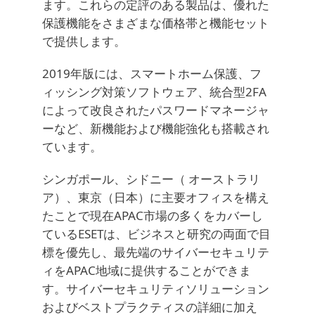
ます。これらの定評のある製品は、優れた
保護機能をさまざまな価格帯と機能セット
で提供します。
2019年版には、スマートホーム保護、フ
ィッシング対策ソフトウェア、統合型2FA
によって改良されたパスワードマネージャ
ーなど、新機能および機能強化も搭載され
ています。
シンガポール、シドニー（ オーストラリ
ア）、東京（日本）に主要オフィスを構え
たことで現在APAC市場の多くをカバーし
ているESETは、ビジネスと研究の両面で目
標を優先し、最先端のサイバーセキュリテ
ィをAPAC地域に提供することができま
す。サイバーセキュリティソリューション
およびベストプラクティスの詳細に加え