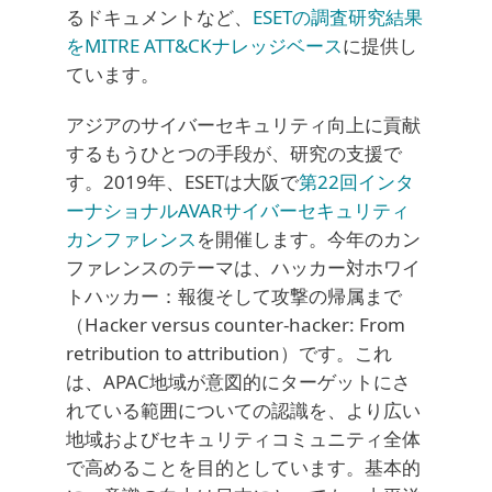
るドキュメントなど、
ESETの調査研究結果
をMITRE ATT&CKナレッジベース
に提供し
ています。
アジアのサイバーセキュリティ向上に貢献
するもうひとつの手段が、研究の支援で
す。2019年、ESETは大阪で
第22回インタ
ーナショナルAVARサイバーセキュリティ
カンファレンス
を開催します。今年のカン
ファレンスのテーマは、ハッカー対ホワイ
トハッカー：報復そして攻撃の帰属まで
（Hacker versus counter-hacker: From
retribution to attribution）です。これ
は、APAC地域が意図的にターゲットにさ
れている範囲についての認識を、より広い
地域およびセキュリティコミュニティ全体
で高めることを目的としています。基本的