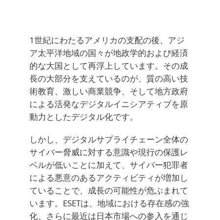
1世紀にわたるアメリカの支配の後、アジ
ア太平洋地域の国々が地政学的および経済
的な大国として再浮上しています。その成
長の大部分を支えているのが、質の高い技
術教育、激しい商業競争、そして地方政府
による活発なデジタルイニシアティブを原
動力としたデジタル化です。
しかし、デジタルサプライチェーン全体の
サイバー脅威に対する意識や現行の保護レ
ベルが低いことに加えて、サイバー犯罪者
による悪意のあるアクティビティが増加し
ていることで、成長の可能性が危ぶまれて
います。ESETは、地域における存在感の強
化、さらに最近は日本市場への参入を通じ