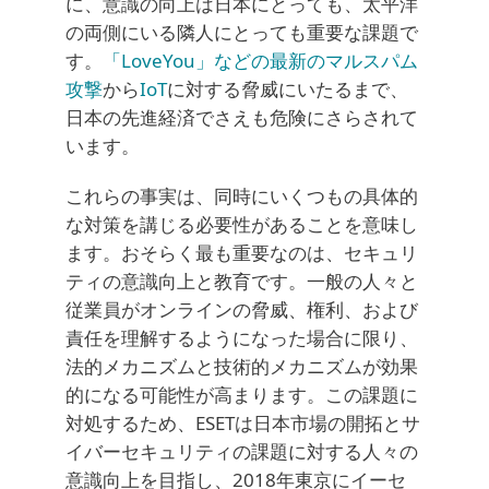
に、意識の向上は日本にとっても、太平洋
の両側にいる隣人にとっても重要な課題で
す。
「LoveYou」などの最新のマルスパム
攻撃
から
IoT
に対する脅威にいたるまで、
日本の先進経済でさえも危険にさらされて
います。
これらの事実は、同時にいくつもの具体的
な対策を講じる必要性があることを意味し
ます。おそらく最も重要なのは、セキュリ
ティの意識向上と教育です。一般の人々と
従業員がオンラインの脅威、権利、および
責任を理解するようになった場合に限り、
法的メカニズムと技術的メカニズムが効果
的になる可能性が高まります。この課題に
対処するため、ESETは日本市場の開拓とサ
イバーセキュリティの課題に対する人々の
意識向上を目指し、2018年東京にイーセ