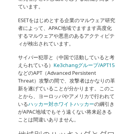
ています。
ESETをはじめとする企業のマルウェア研究
者によって、APAC地域でますます高度化
するマルウェアや悪意のあるアクティビテ
ィが検出されています。
サイバー犯罪と（中国で活動していると考
えられている）
Ke3changグループ/APT15
などのAPT（Advanced Persistent
Threat）攻撃の間で、攻撃者はかなりの革
新を遂げていることが分かります。このこ
とから、ヨーロッパやアメリカで行われて
いる
ハッカー対ホワイトハッカー
の綱引き
がAPAC地域でもそう遠くない将来起きる
ことは間違いありません。