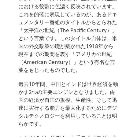
における役割に色濃く反映されています。
これを的確に表現しているのが、あるドキ
ュメンタリー番組のタイトルからとられた
「太平洋の世紀（The Pacific Century）」
という言葉です。このタイトル自体は、米
国の外交政策の礎が築かれた1918年から
現在までの期間を表す「アメリカの世紀
（American Century）」という有名な言
葉をもじったものでした。
過去10年間、中国とインドは世界経済を動
かす2つの主要エンジンとなりました。両
国の経済が自国の規模、生産性、そして迅
速に実行する能力を最大化するためにデジ
タルテクノロジーを利用していることは明
らかです。