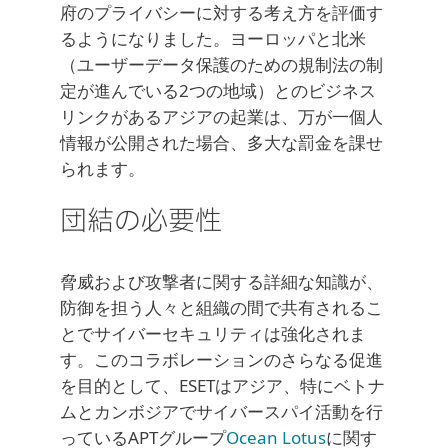
府のプライバシーに対する考え方を評価す
るようになりました。ヨーロッパと北米
（ユーザーデータ保護のための規制法の制
定が進んでいる2つの地域）とのビジネス
リンクがあるアジアの起業は、万が一個人
情報が公開された場合、多大な罰金を課せ
られます。
団結の必要性
脅威および攻撃者に関する詳細な知識が、
防御を担う人々と組織の間で共有されるこ
とでサイバーセキュリティは強化されま
す。このコラボレーションのさらなる促進
を目的として、ESETはアジア、特にベトナ
ムとカンボジアでサイバースパイ活動を行
っているAPTグループ
Ocean Lotus
に関す