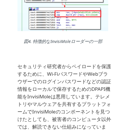
図4. 特徴的なInvisiMoleローダーの一部
セキュリティ研究者からペイロードを保護
するために、Wi-FiパスワードやWebブラ
ウザーでのログインパスワードなどの認証
情報をローカルで保存するためのDPAPI機
能をInvisiMoleは悪用しています。テレメ
トリやマルウェアを共有するプラットフォ
ームでInvisiMoleのコンポーネントを見つ
けたとしても、被害者のコンピュータ以外
では、解読できない仕組みになっていま