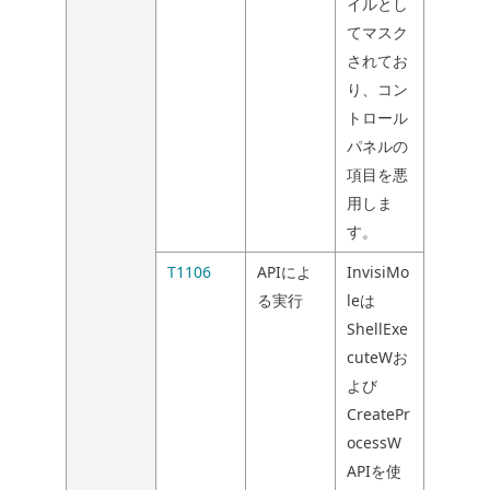
イルとし
てマスク
されてお
り、コン
トロール
パネルの
項目を悪
用しま
す。
T1106
APIによ
InvisiMo
る実行
leは
ShellExe
cuteWお
よび
CreatePr
ocessW
APIを使