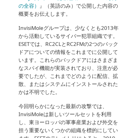
の全容）
』（英語のみ）で公開した内容の
概要をお伝えします。
InvisiMoleグループは、少なくとも2013年
から活動しているサイバー犯罪組織です。
ESETでは、RC2CLとRC2FMの2つのバック
ドアについての情報をこれまでに公開して
います。これらのバックドアにはさまざま
なスパイ機能が実装されており、注意が必
要でしたが、これまでどのように配信、拡
散、またはシステムにインストールされた
かは不明でした。
今回明らかになった最新の攻撃では、
InvisiMoleは新しいツールセットを利用
し、東ヨーロッパの軍事産業および外交を
担う重要ないくつかの組織を標的にしてい