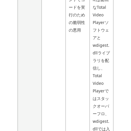
ードを実
なTotal
行のため
Video
の脆弱性
Playerソ
の悪用
フトウェ
アと
wdigest.
dllライブ
ラリを配
信し、
Total
Video
Playerで
はスタッ
クオーバ
ーフロ、
wdigest.
dllでは入