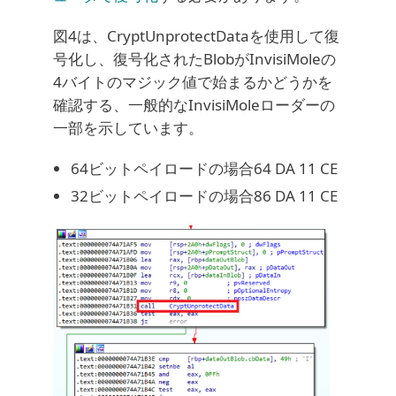
図4は、CryptUnprotectDataを使用して復
号化し、復号化されたBlobがInvisiMoleの
4バイトのマジック値で始まるかどうかを
確認する、一般的なInvisiMoleローダーの
一部を示しています。
64ビットペイロードの場合64 DA 11 CE
32ビットペイロードの場合86 DA 11 CE