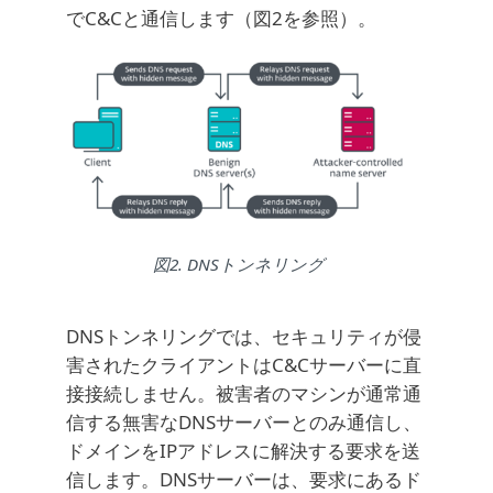
でC&Cと通信します（図2を参照）。
図2. DNSトンネリング
DNSトンネリングでは、セキュリティが侵
害されたクライアントはC&Cサーバーに直
接接続しません。被害者のマシンが通常通
信する無害なDNSサーバーとのみ通信し、
ドメインをIPアドレスに解決する要求を送
信します。DNSサーバーは、要求にあるド