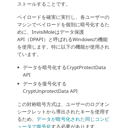
ストールすることです。
ペイロードを確実に実行し、各ユーザーの
マシンでペイロードを個別に暗号化するた
めに、InvisiMoleはデータ保護
API（DPAPI）と呼ばれるWindowsの機能
を使用します。特に以下の機能が使用され
ています。
データを暗号化するCryptProtectData
API
データを復号化する
CryptUnprotectData API
この対称暗号方式は、ユーザーのログオン
シークレットから導出されたキーを使用す
るため、
データが暗号化された同じコンピ
ュータで復号化
する必要があります。