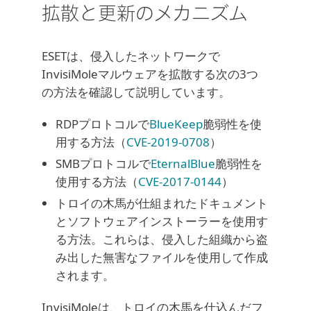
拡散と更新のメカニズム
ESETは、侵入したネットワークで
InvisiMoleマルウェアを拡散する次の3つ
の方法を確認して説明しています。
RDPプロトコルで
BlueKeep
脆弱性を使
用する方法（
CVE-2019-0708
）
SMBプロトコルで
EternalBlue
脆弱性を
使用する方法（
CVE-2017-0144
）
トロイの木馬が仕組まれたドキュメント
とソフトウェアインストーラーを使用す
る方法。これらは、侵入した組織から盗
み出した無害なファイルを使用して作成
されます。
InvisiMoleは、トロイの木馬を仕込んだフ