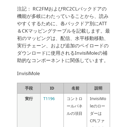
注記： RC2FMおよびRC2CLバックドアの
機能が多岐にわたっていることから、読み
やすくするために、各バックドア別にATT
＆CKマッピングテーブルを記載します。最
初のマッピングは、配信、水平移動移動、
実行チェーン、および追加のペイロードの
ダウンロードに使用されるInvisiMoleの補
助的なコンポーネントに関係しています。
InvisiMole
手段
ID
名前
説明
実行
T1196
コントロ
InvisiMo
ールパネ
leのロー
ルの項目
ダーは
CPLファ