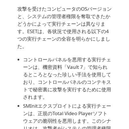
攻撃を受けたコンピュータのOSバージョン
と、システムの管理者権限を奪取できたか
どうかによって実行チェーンは異なりま
す。ESETは、各状況で使用される以下の4
つの実行チェーンの全容を明らかにしまし
た。
コントロールパネルを悪用する実行チェ
ーンは、機密資料「Vault 7」で知られ
るところとなった珍しい手法を使用して
おり、コントロールパネルのコンテキス
トで秘密裏に攻撃を実行するために使用
されます。
SMInitエクスプロイトによる実行チェー
ンは、正規のTotal Video Playerソフト
ウェアの脆弱性を悪用します。このシナ
リオは、攻撃者がシステムの管理者権限