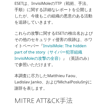
ESETは、InvisiMoleのTTP（戦術、手法、
手順）に関する詳細なレポートを公開しま
したが、今後もこの組織の悪意のある活動
を追跡していきます。
これらの攻撃に関するESETの検出名および
その他のセキュリティ侵害の痕跡は、ホワ
イトペーパー『
InvisiMole: The hidden
part of the story（サイバー犯罪組織
InvisiMoleの攻撃の全容）
』（英語のみ）
で参照いただけます。
本調査に尽力したMatthieu Faou、
Ladislav Janko、およびMichalPoslušnýに
謝辞を表します。
MITRE ATT&CK手法