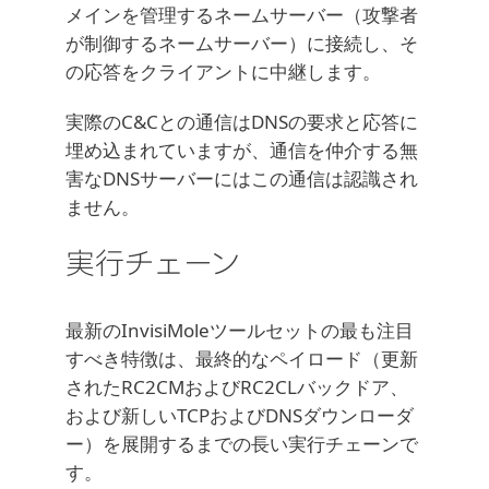
メインを管理するネームサーバー（攻撃者
が制御するネームサーバー）に接続し、そ
の応答をクライアントに中継します。
実際のC&Cとの通信はDNSの要求と応答に
埋め込まれていますが、通信を仲介する無
害なDNSサーバーにはこの通信は認識され
ません。
実行チェーン
最新のInvisiMoleツールセットの最も注目
すべき特徴は、最終的なペイロード（更新
されたRC2CMおよびRC2CLバックドア、
および新しいTCPおよびDNSダウンローダ
ー）を展開するまでの長い実行チェーンで
す。