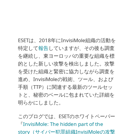
ESETは、2018年にInvisiMole組織の活動を
特定して
報告
していますが、その後も調査
を継続し、東ヨーロッパの重要な組織を標
的とした新しい攻撃を検出しました。攻撃
を受けた組織と緊密に協力しながら調査を
進め、InvisiMoleの戦術、ツール、および
手順（TTP）に関連する最新のツールセッ
トと、秘密のベールに包まれていた詳細を
明らかにしました。
このブログでは、ESETのホワイトペーパー
『
InvisiMole: The hidden part of the
story（サイバー犯罪組織InvisiMoleの攻撃