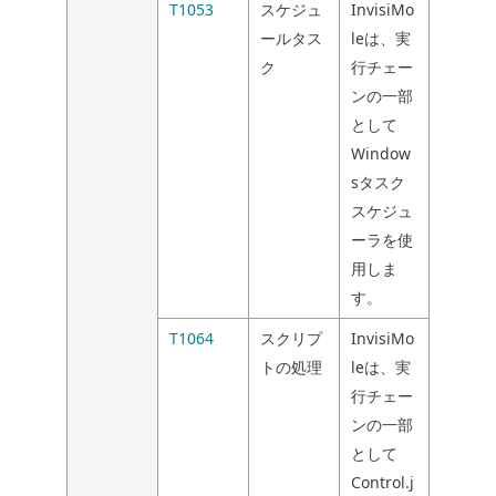
T1053
スケジュ
InvisiMo
ールタス
leは、実
ク
行チェー
ンの一部
として
Window
sタスク
スケジュ
ーラを使
用しま
す。
T1064
スクリプ
InvisiMo
トの処理
leは、実
行チェー
ンの一部
として
Control.j