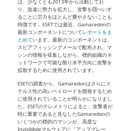
は、少なくとも2013年から活動してお
り、急速に勢力を拡大し、攻撃を隠ぺいす
ることに労力をほとんど費やさないことも
特徴です。ESETでは最近、Gamaredonの
最新コンポーネントについて
レポートをま
とめて
います。最新のコンポーネントは、
スピアフィッシングメールで配布され、マ
シンの情報を収集しながら、標的組織のネ
ットワークで可能な限り水平方向に攻撃を
拡散するために使用されています。
ESETの調査から、Gamaredonはさらにス
テルス性の高いペイロードを開発するため
に使用されていることが明らかになりまし
た。ESETのテレメトリによると、攻撃者が
特に重要であると見なしたGamaredonの
いくつかの標的のマシンが、高度な
InvisiMoleマルウェアに「アップグレー