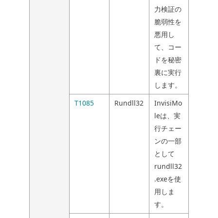
力検証の
脆弱性を
悪用し
て、コー
ドを秘密
裏に実行
します。
T1085
Rundll32
InvisiMo
leは、実
行チェー
ンの一部
として
rundll32
.exeを使
用しま
す。