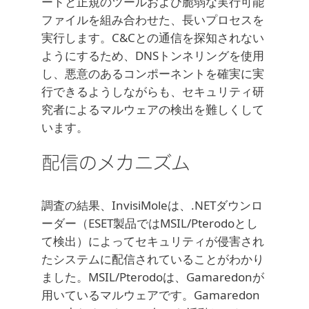
ードと正規のツールおよび脆弱な実行可能
ファイルを組み合わせた、長いプロセスを
実行します。C&Cとの通信を探知されない
ようにするため、DNSトンネリングを使用
し、悪意のあるコンポーネントを確実に実
行できるようしながらも、セキュリティ研
究者によるマルウェアの検出を難しくして
います。
配信のメカニズム
調査の結果、InvisiMoleは、.NETダウンロ
ーダー（ESET製品ではMSIL/Pterodoとし
て検出）によってセキュリティが侵害され
たシステムに配信されていることがわかり
ました。MSIL/Pterodoは、Gamaredonが
用いているマルウェアです。Gamaredon