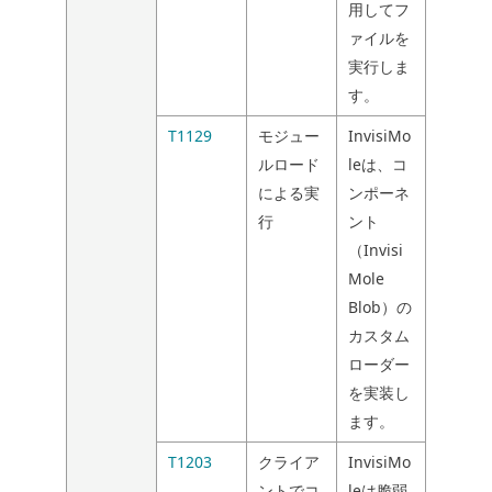
用してフ
ァイルを
実行しま
す。
T1129
モジュー
InvisiMo
ルロード
leは、コ
による実
ンポーネ
行
ント
（Invisi
Mole
Blob）の
カスタム
ローダー
を実装し
ます。
T1203
クライア
InvisiMo
ントでコ
leは脆弱