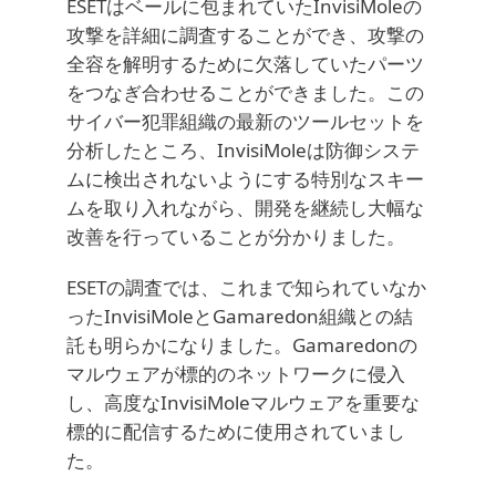
ESETはベールに包まれていたInvisiMoleの
攻撃を詳細に調査することができ、攻撃の
全容を解明するために欠落していたパーツ
をつなぎ合わせることができました。この
サイバー犯罪組織の最新のツールセットを
分析したところ、InvisiMoleは防御システ
ムに検出されないようにする特別なスキー
ムを取り入れながら、開発を継続し大幅な
改善を行っていることが分かりました。
ESETの調査では、これまで知られていなか
ったInvisiMoleとGamaredon組織との結
託も明らかになりました。Gamaredonの
マルウェアが標的のネットワークに侵入
し、高度なInvisiMoleマルウェアを重要な
標的に配信するために使用されていまし
た。