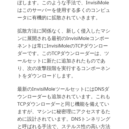
ぼします。このような手法で、InvisiMole
はこのサーバーを使用する多くのコンピュ
ータに有機的に拡散されていきます。
拡散方法に関係なく、新しく侵入したマシ
ンに展開される最初のInvisiMoleコンポー
ネントは常にInvisiMoleのTCPダウンロー
ダーです。このTCPダウンローダーは、ツ
ールセットに新たに追加されたものであ
り、次の攻撃段階を実行するコンポーネン
トをダウンロードします。
最新のInvisiMoleツールセットにはDNSダ
ウンローダーも追加されています。これも
TCPダウンローダーと同じ機能を備えてい
ますが、マシンに秘密理にアクセスするた
めに設計されています。DNSトンネリング
と呼ばれる手法で、ステルス性の高い方法