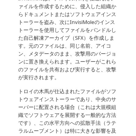
ァイルを作成するために、侵入した組織か
らドキュメントまたはソフトウェアインス
トーラーを盗み、次にInvisiMoleのインス
トーラーを使用してファイルをバンドルし
た自己解凍アーカイブ（SFX）を作成しま
す。元のファイルは、同じ名前、アイコ
ン、メタデータのまま、攻撃用のバージョ
ンに置き換えられます。ユーザーがこれら
のファイルを共有および実行すると、攻撃
が実行されます。
トロイの木馬が仕込まれたファイルがソフ
トウェアインストーラーであり、中央のサ
ーバーに配置される場合（これは大規模組
織でソフトウェアを展開する一般的な方法
です）、この水平方向への拡散手法（ラテ
ラルムーブメント）は特に大きな影響を及