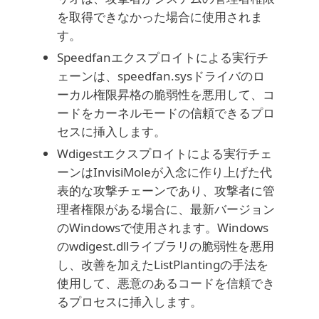
を取得できなかった場合に使用されま
す。
Speedfanエクスプロイトによる実行チ
ェーンは、speedfan.sysドライバのロ
ーカル権限昇格の脆弱性を悪用して、コ
ードをカーネルモードの信頼できるプロ
セスに挿入します。
Wdigestエクスプロイトによる実行チェ
ーンはInvisiMoleが入念に作り上げた代
表的な攻撃チェーンであり、攻撃者に管
理者権限がある場合に、最新バージョン
のWindowsで使用されます。Windows
のwdigest.dllライブラリの脆弱性を悪用
し、改善を加えたListPlantingの手法を
使用して、悪意のあるコードを信頼でき
るプロセスに挿入します。