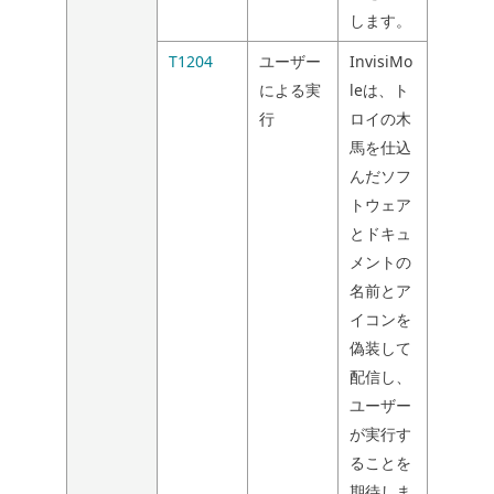
します。
T1204
ユーザー
InvisiMo
による実
leは、ト
行
ロイの木
馬を仕込
んだソフ
トウェア
とドキュ
メントの
名前とア
イコンを
偽装して
配信し、
ユーザー
が実行す
ることを
期待しま