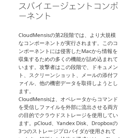
スパイエージェントコンポ
ーネント
CloudMensisの第2段階では、より大規模
なコンポーネントが実行されます。このコ
ンポーネントには侵害したMacから情報を
収集するための多くの機能が詰め込まれて
います。攻撃者はこの段階で、ドキュメン
ト、スクリーンショット、メールの添付フ
ァイル、他の機密データを取得しようとし
ます。
CloudMensisは、オペレータからコマンド
を受信しファイルを外部に流出させる両方
の目的でクラウドストレージを使用してい
ます。pCloud、Yandex Disk、Dropboxの
3つのストレージプロバイダが使用されて