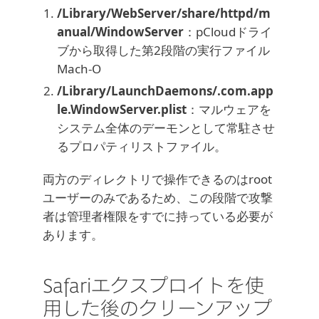
/Library/WebServer/share/httpd/m
anual/WindowServer
：pCloudドライ
ブから取得した第2段階の実行ファイル
Mach-O
/Library/LaunchDaemons/.com.app
le.WindowServer.plist
：マルウェアを
システム全体のデーモンとして常駐させ
るプロパティリストファイル。
両方のディレクトリで操作できるのはroot
ユーザーのみであるため、この段階で攻撃
者は管理者権限をすでに持っている必要が
あります。
Safariエクスプロイトを使
用した後のクリーンアップ