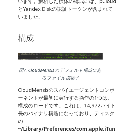
います。解析した検体の構成には、pCloud
とYandex Diskの認証トークンが含まれて
いました。
構成
図7. CloudMensisのデフォルト構成にあ
るファイル拡張子
CloudMensisのスパイエージェントコンポ
ーネントが最初に実行する操作の1つは、
構成のロードです。これは、14,972バイト
長のバイナリ構造になっており、ディスク
の
~/Library/Preferences/com.apple.iTun