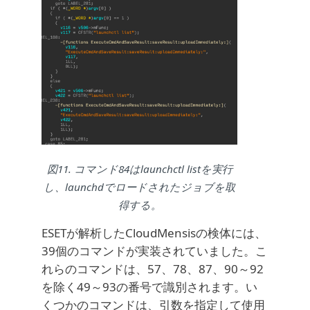
図11. コマンド84はlaunchctl listを実行
し、launchdでロードされたジョブを取
得する。
ESETが解析したCloudMensisの検体には、
39個のコマンドが実装されていました。こ
れらのコマンドは、57、78、87、90～92
を除く49～93の番号で識別されます。い
くつかのコマンドは、引数を指定して使用