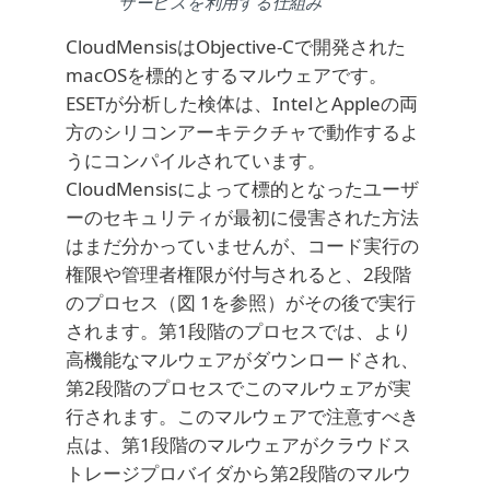
サービスを利用する仕組み
CloudMensisはObjective-Cで開発された
macOSを標的とするマルウェアです。
ESETが分析した検体は、IntelとAppleの両
方のシリコンアーキテクチャで動作するよ
うにコンパイルされています。
CloudMensisによって標的となったユーザ
ーのセキュリティが最初に侵害された方法
はまだ分かっていませんが、コード実行の
権限や管理者権限が付与されると、2段階
のプロセス（図 1を参照）がその後で実行
されます。第1段階のプロセスでは、より
高機能なマルウェアがダウンロードされ、
第2段階のプロセスでこのマルウェアが実
行されます。このマルウェアで注意すべき
点は、第1段階のマルウェアがクラウドス
トレージプロバイダから第2段階のマルウ