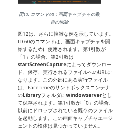
図12. コマンド60：画面キャプチャの取
得の開始
図12は、さらに複雑な例を示しています。
ID 60のコマンドは、画面キャプチャを開
始するために使用されます。第1引数が
「1」の場合、第2引数は
startScreenCapture
によってダウンロー
ド、保存、実行されるファイルへのURLに
なります。この外部にある実行ファイル
は、FaceTimeのサンドボックスコンテナ
の
Library
フォルダに
windowserver
とし
て保存されます。第1引数が「0」の場合、
以前にドロップされている既存のファイル
を起動します。この画面キャプチャエージ
ェントの検体は見つかっていません。