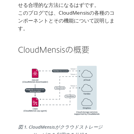
せる合理的な方法になるはずです。
このブログでは、CloudMensisの各種のコ
ンポーネントとその機能について説明しま
す。
CloudMensisの概要
図 1. CloudMensisがクラウドストレージ