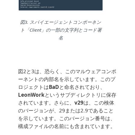
図3. スパイエージェントコンポーネン
ト「Client」の一部の文字列とコード署
名
図2と3は、恐らく、このマルウェアコンポ
ーネントの内部名を示しています。このプ
ロジェクトは
BaD
と命名されており、
LeonWork
というサブディレクトリに保存
されています。さらに、
v29
は、この検体
のバージョンが、29または2.9であること
を示しています。このバージョン番号は、
構成ファイルの名前にも含まれています。