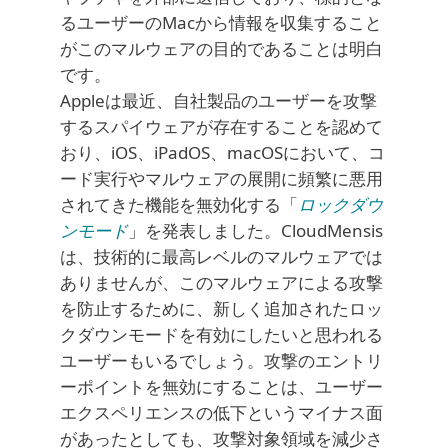
るユーザーのMacから情報を収集すること
がこのマルウェアの目的であることは明白
です。
Appleは最近、自社製品のユーザーを攻撃
するスパイウェアが存在することを認めて
おり、iOS、iPadOS、macOSにおいて、コ
ード実行やマルウェアの展開に頻繁に悪用
されてきた機能を無効化する「
ロックダウ
ンモード
」を発表しました。CloudMensis
は、技術的に最高レベルのマルウェアでは
ありませんが、このマルウェアによる攻撃
を防止するために、新しく追加されたロッ
クダウンモードを有効にしたいと思われる
ユーザーもいるでしょう。攻撃のエントリ
ーポイントを無効にすることは、ユーザー
エクスペリエンスの低下というマイナス面
があったとしても、攻撃対象領域を減少さ