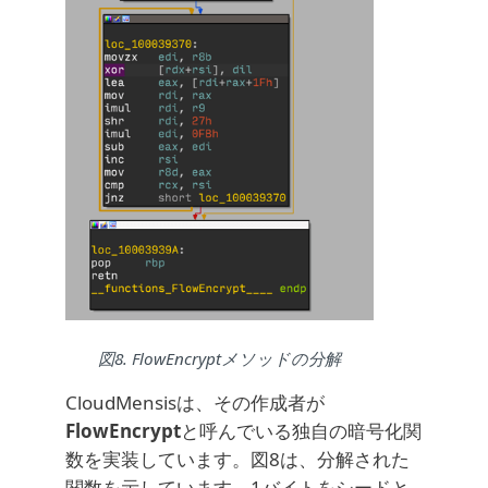
図8. FlowEncryptメソッドの分解
CloudMensisは、その作成者が
FlowEncrypt
と呼んでいる独自の暗号化関
数を実装しています。図8は、分解された
関数を示しています。1バイトをシードと