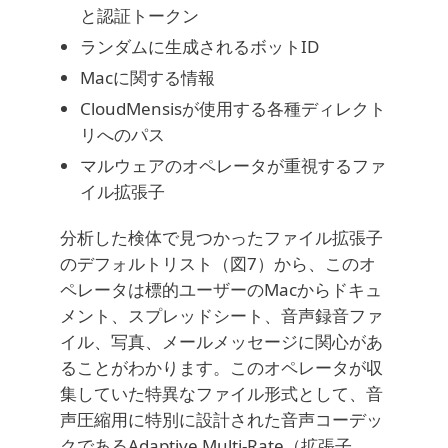
と認証トークン
ランダムに生成されるボットID
Macに関する情報
CloudMensisが使用する各種ディレクト
リへのパス
マルウェアのオペレータが重視するファ
イル拡張子
分析した検体で見つかったファイル拡張子
のデフォルトリスト（図7）から、このオ
ペレータは標的ユーザーのMacからドキュ
メント、スプレッドシート、音声録音ファ
イル、写真、メールメッセージに関心があ
ることがわかります。このオペレータが収
集していた特異なファイル形式として、音
声圧縮用に特別に設計された音声コーデッ
クであるAdaptive Multi-Rate（拡張子