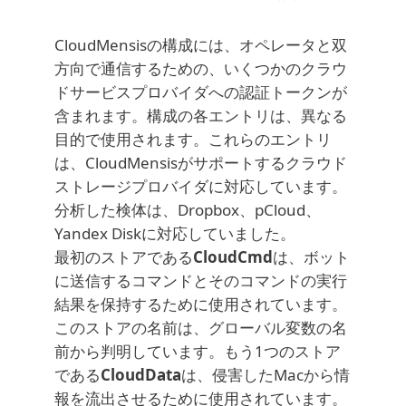
CloudMensisの構成には、オペレータと双
方向で通信するための、いくつかのクラウ
ドサービスプロバイダへの認証トークンが
含まれます。構成の各エントリは、異なる
目的で使用されます。これらのエントリ
は、CloudMensisがサポートするクラウド
ストレージプロバイダに対応しています。
分析した検体は、Dropbox、pCloud、
Yandex Diskに対応していました。
最初のストアである
CloudCmd
は、ボット
に送信するコマンドとそのコマンドの実行
結果を保持するために使用されています。
このストアの名前は、グローバル変数の名
前から判明しています。もう1つのストア
である
CloudData
は、侵害したMacから情
報を流出させるために使用されています。