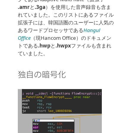
.amr
と
.3ga
）を使用した音声録音も含ま
れていました。このリストにあるファイル
拡張子には、韓国語圏のユーザーに人気の
あるワードプロセッサである
Hangul
Office
（現Hancom Office）のドキュメン
トである
.hwp
と
.hwpx
ファイルも含まれ
ていました。
独自の暗号化