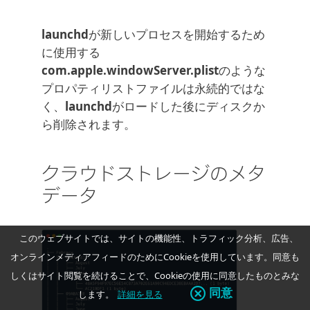
launchd
が新しいプロセスを開始するため
に使用する
com.apple.windowServer.plist
のような
プロパティリストファイルは永続的ではな
く、
launchd
がロードした後にディスクか
ら削除されます。
クラウドストレージのメタ
データ
このウェブサイトでは、サイトの機能性、トラフィック分析、広告、
オンラインメディアフィードのためにCookieを使用しています。同意も
しくはサイト閲覧を続けることで、Cookieの使用に同意したものとみな
同意
します。
詳細を見る