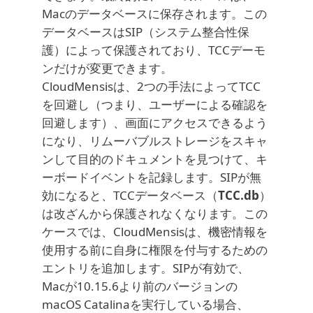
Macのデータベースに保存されます。この
データベースはSIP（システム整合性保
護）によって保護されており、TCCデーモ
ンだけが変更できます。
CloudMensisは、2つの手法によってTCC
を回避し（つまり、ユーザーによる確認を
回避します）、画面にアクセスできるよう
になり、リムーバブルストレージをスキャ
ンして目的のドキュメントを見つけて、キ
ーボードイベントを記録します。SIPが無
効になると、TCCデータベース（
TCC.db
）
は改ざんから保護されなくなります。この
ケースでは、CloudMensisは、機密情報を
使用する前に自身に権限を付与するための
エントリを追加します。SIPが有効で、
Macが10.15.6より前のバージョンの
macOS Catalinaを実行している場合、