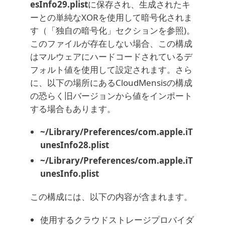
esInfo29.plist
に保存され、生成されたキ
ーとの単純なXORを使用して暗号化されま
す（「独自の暗号化」セクションを参照)。
このファイルが存在しない場合、この構成
はマルウェアにハードコードされているデ
フォルト値を使用して設定されます。さら
に、以下の場所にあるCloudMensisの構成
の恐らく旧バージョンから値をインポート
する場合もあります。
~/Library/Preferences/com.apple.iT
unesInfo28.plist
~/Library/Preferences/com.apple.iT
unesInfo.plist
この構成には、以下の内容が含まれます。
使用するクラウドストレージプロバイダ