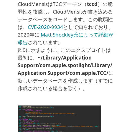
CloudMensisはTCCデーモン（
tccd
）の脆
弱性を攻撃し、CloudMensisが書き込める
データベースをロードします。この脆弱性
は、
CVE-2020-9934
として知られており、
2020年に
Matt Shockley氏によって詳細が
報告
されています。
図9に示すように、このエクスプロイトは
最初に、
~/Library/Application
Support/com.apple.spotlight/Library/
Application Support/com.apple.TCC/
に
新しいデータベースを作成します（すでに
作成されている場合を除く）。