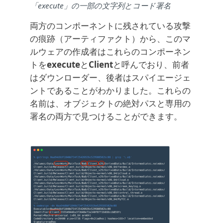
「execute」の一部の文字列とコード署名
両方のコンポーネントに残されている攻撃
の痕跡（アーティファクト）から、このマ
ルウェアの作成者はこれらのコンポーネン
トを
execute
と
Client
と呼んでおり、前者
はダウンローダー、後者はスパイエージェ
ントであることがわかりました。これらの
名前は、オブジェクトの絶対パスと専用の
署名の両方で見つけることができます。