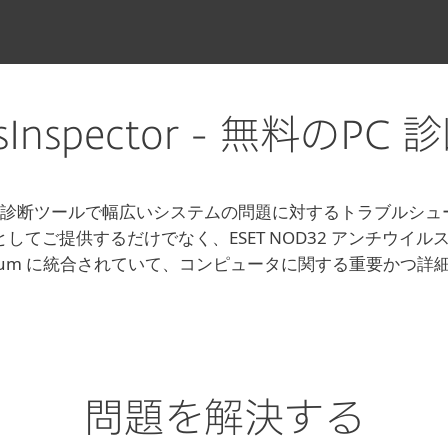
ysInspector - 無料のP
は、使いやすい診断ツールで幅広いシステムの問題に対するトラブ
供するだけでなく、ESET NOD32 アンチウイルス、ESET In
ty Premium に統合されていて、コンピュータに関する重要か
問題を解決する