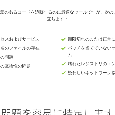
ector は悪意のあるコードを追跡するのに最適なツールですが、
立ちます：
ロセスおよびサービス
期限切れのまたは正常
署名のファイルの存在
パッチを当てていない
ム
アの問題
壊れたレジストリのエ
アの互換性の問題
疑わしいネットワーク
問題を容易に特定します