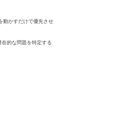
ダーを動かすだけで優先させ
潜在的な問題を特定する