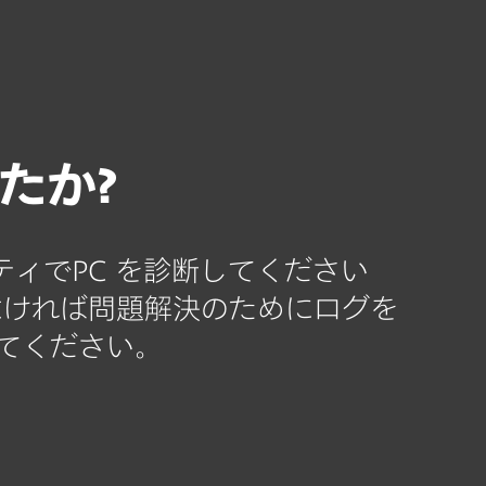
料ダウンロード
ESETを選ぶ理由？
たか?
ーティリティでPC を診断してください
なければ問題解決のためにログを
送信してください。