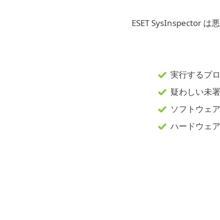
ESET SysInsp
実行するプ
疑わしい未
ソフトウェ
ハードウェ