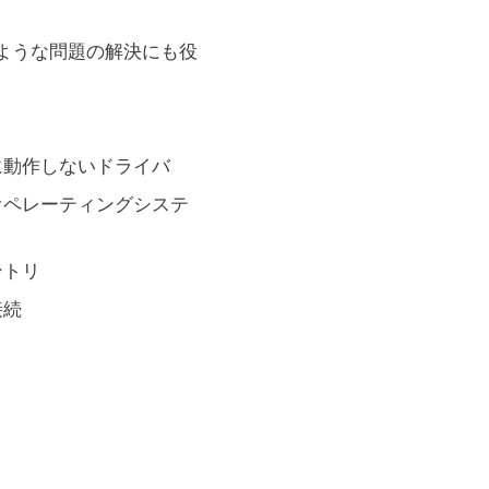
次のような問題の解決にも役
に動作しないドライバ
オペレーティングシステ
ントリ
接続