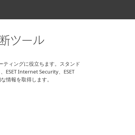
C 診断ツール
ルシューティングに役立ちます。スタンド
ternet Security、ESET
つ詳細な情報を取得します。