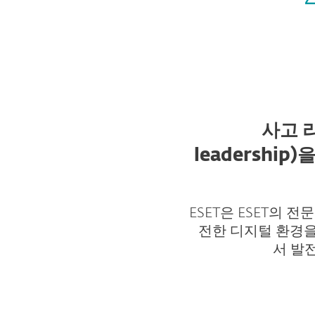
사고 리
leadership)
ESET은 ESET의 전
전한 디지털 환경을
서 발