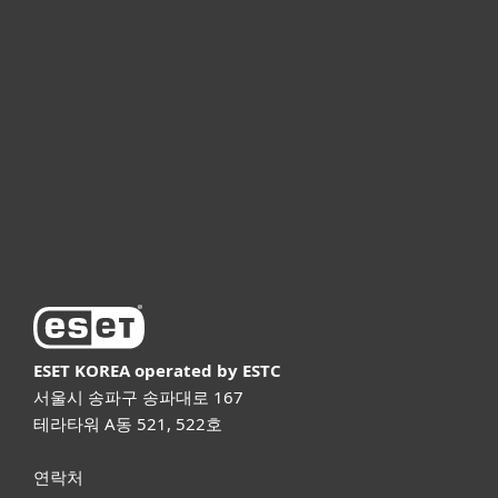
개인용
기업용
파트너
고객지원
ESET 소개
ESET KOREA
operated by ESTC
서울시 송파구 송파대로 167
테라타워 A동 521, 522호
연락처