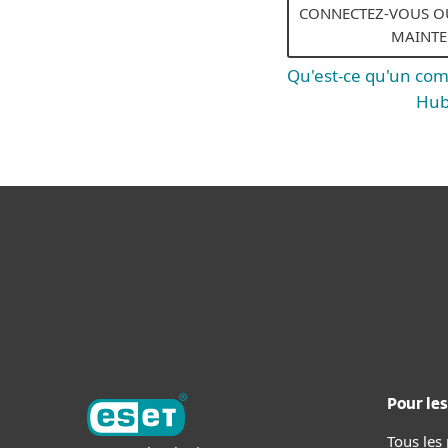
CONNECTEZ-VOUS OU
MAINT
Qu'est-ce qu'un co
Hub
Pour les
Tous les