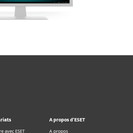
riats
A propos d'ESET
re avec ESET
A propos