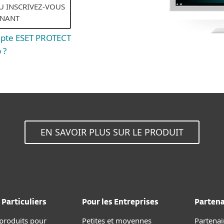
 INSCRIVEZ-VOUS
ENANT
mpte ESET PROTECT
 ?
EN SAVOIR PLUS SUR LE PRODUIT
 Particuliers
Pour les Entreprises
Partena
 produits pour
Petites et moyennes
Partenai