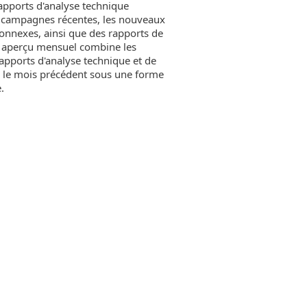
apports d'analyse technique
s campagnes récentes, les nouveaux
 connexes, ainsi que des rapports de
n aperçu mensuel combine les
rapports d'analyse technique et de
és le mois précédent sous une forme
.