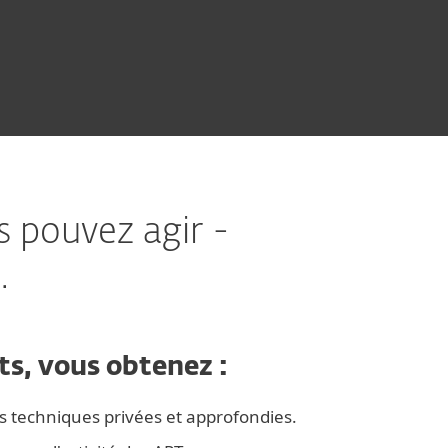
s pouvez agir -
.
s, vous obtenez :
s techniques privées et approfondies.