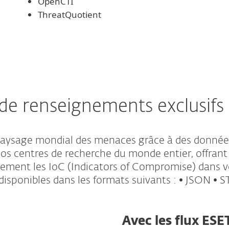
OpenCTI
ThreatQuotient
 de renseignements exclusifs
 paysage mondial des menaces grâce à des donnée
nos centres de recherche du monde entier, offrant
ement les IoC (Indicators of Compromise) dans v
disponibles dans les formats suivants : • JSON • STI
Avec les flux ESE