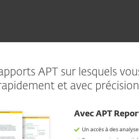
pports APT sur lesquels vou
rapidement et avec précision
Avec APT Report
Un accès à des analyse