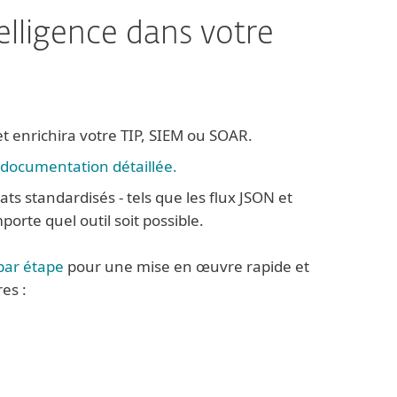
elligence dans votre
et enrichira votre TIP, SIEM ou SOAR.
documentation détaillée.
 standardisés - tels que les flux JSON et
porte quel outil soit possible.
par étape
pour une mise en œuvre rapide et
es :