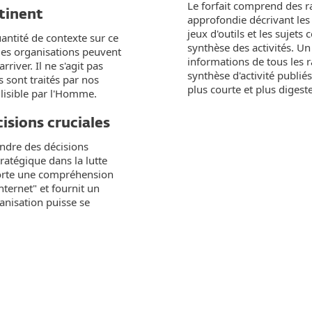
Le forfait comprend des r
tinent
approfondie décrivant le
jeux d'outils et les sujets
antité de contexte sur ce
synthèse des activités. U
 les organisations peuvent
informations de tous les 
rriver. Il ne s'agit pas
synthèse d'activité publi
 sont traités par nos
plus courte et plus digeste
 lisible par l'Homme.
isions cruciales
endre des décisions
ratégique dans la lutte
porte une compréhension
nternet" et fournit un
ganisation puisse se