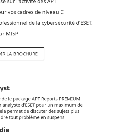
e sur l'activité des APT
r vos cadres de niveau C
ofessionnel de la cybersécurité d'ESET.
eur MISP
IR LA BROCHURE
lyst
nde le package APT Reports PREMIUM
n analyste d'ESET pour un maximum de
ela permet de discuter des sujets plus
oudre tout problème en suspens.
die