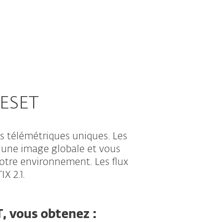
 ESET
s télémétriques uniques. Les
 une image globale et vous
otre environnement. Les flux
X 2.1.
T, vous obtenez :